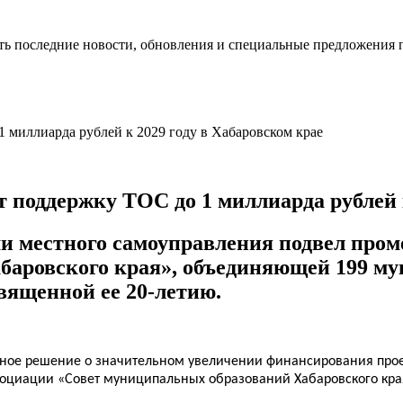
ть последние новости, обновления и специальные предложения 
поддержку ТОС до 1 миллиарда рублей к
ми местного самоуправления подвел про
баровского края», объединяющей 199 му
священной ее 20-летию.
льное решение о значительном увеличении финансирования про
циации «Совет муниципальных образований Хабаровского края»