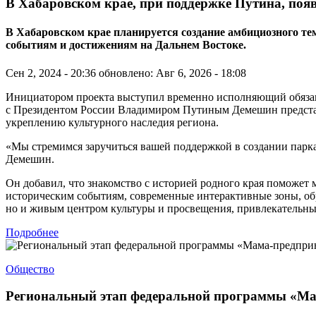
В Хабаровском крае, при поддержке Путина, поя
В Хабаровском крае планируется создание амбициозного 
событиям и достижениям на Дальнем Востоке.
Сен 2, 2024 - 20:36
обновлено: Авг 6, 2026 - 18:08
Инициатором проекта выступил временно исполняющий обязанно
с Президентом России Владимиром Путиным Демешин представи
укреплению культурного наследия региона.
«Мы стремимся заручиться вашей поддержкой в создании парк
Демешин.
Он добавил, что знакомство с историей родного края поможет
историческим событиям, современные интерактивные зоны, об
но и живым центром культуры и просвещения, привлекательным
Подробнее
Общество
Региональный этап федеральной программы «Ма