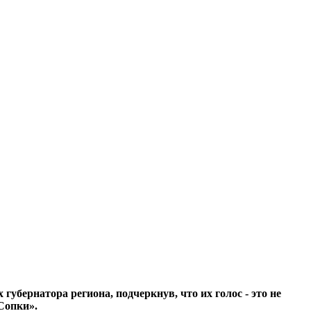
бернатора региона, подчеркнув, что их голос - это не
Сопки».