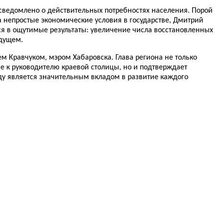
сведомлено о действительных потребностях населения. Порой
 непростые экономические условия в государстве, Дмитрий
 в ощутимые результаты: увеличение числа восстановленных
дущем.
 Кравчуком, мэром Хабаровска. Глава региона не только
е к руководителю краевой столицы, но и подтверждает
ду является значительным вкладом в развитие каждого