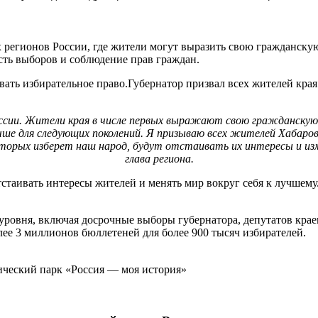
 регионов России, где жители могут выразить свою гражданскую
сть выборов и соблюдение прав граждан.
ать избирательное право.Губернатор призвал всех жителей края 
оссии. Жители края в числе первых выражают свою гражданскую 
учше для следующих поколений. Я призываю всех жителей Хабаров
орых изберет наш народ, будут отстаивать их интересы и изменя
глава региона.
стаивать интересы жителей и менять мир вокруг себя к лучшему.
уровня, включая досрочные выборы губернатора, депутатов крае
лее 3 миллионов бюллетеней для более 900 тысяч избирателей.