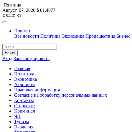
Пятница
.
Август, 07
.
2026
$
81.4077
€
94.0585
Новости
Все новости
Политика
Экономика
Происшествия
Бизнес
Найти
Вход
Зарегистрировать
Главная
Политика
Экономика
Агропром
Правовая информация
Согласие на обработку персональных данных
Контакты
О проекте
Криминал
ЧП
Туризм
Экология