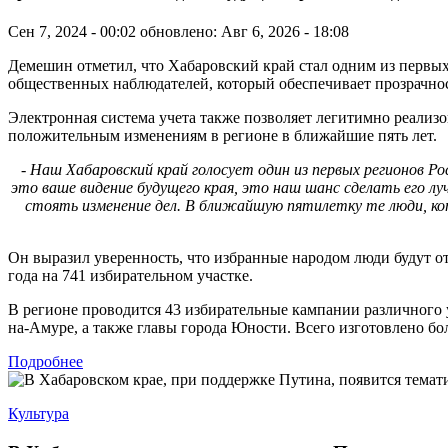
Сен 7, 2024 - 00:02
обновлено: Авг 6, 2026 - 18:08
Демешин отметил, что Хабаровский край стал одним из первых
общественных наблюдателей, который обеспечивает прозрачно
Электронная система учета также позволяет легитимно реализов
положительным изменениям в регионе в ближайшие пять лет.
- Наш Хабаровский край голосует один из первых регионов Р
это ваше видение будущего края, это наш шанс сделать его л
стоять изменение дел. В ближайшую пятилетку те люди, кот
Он выразил уверенность, что избранные народом люди будут от
года на 741 избирательном участке.
В регионе проводится 43 избирательные кампании различного 
на-Амуре, а также главы города Юности. Всего изготовлено бо
Подробнее
Культура