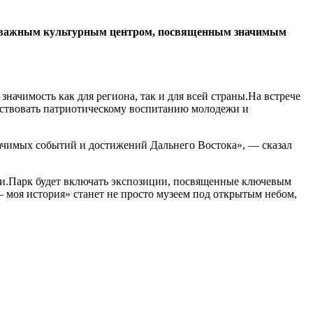
нет важным культурным центром, посвященным значимым
чимость как для региона, так и для всей страны.На встрече
бствовать патриотическому воспитанию молодежи и
начимых событий и достижений Дальнего Востока», — сказал
сии.Парк будет включать экспозиции, посвященные ключевым
моя история» станет не просто музеем под открытым небом,