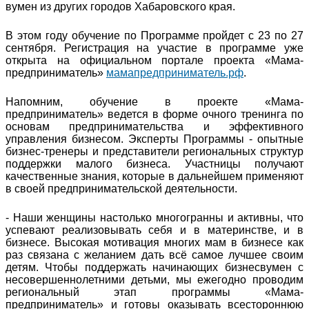
вумен из других городов Хабаровского края.
В этом году обучение по Программе пройдет с 23 по 27
сентября. Регистрация на участие в программе уже
открыта на официальном портале проекта «Мама-
предприниматель»
мамапредприниматель.рф
.
Напомним, обучение в проекте «Мама-
предприниматель» ведется в форме очного тренинга по
основам предпринимательства и эффективного
управления бизнесом. Эксперты Программы - опытные
бизнес-тренеры и представители региональных структур
поддержки малого бизнеса. Участницы получают
качественные знания, которые в дальнейшем применяют
в своей предпринимательской деятельности.
- Наши женщины настолько многогранны и активны, что
успевают реализовывать себя и в материнстве, и в
бизнесе. Высокая мотивация многих мам в бизнесе как
раз связана с желанием дать всё самое лучшее своим
детям. Чтобы поддержать начинающих бизнесвумен с
несовершеннолетними детьми, мы ежегодно проводим
региональный этап программы «Мама-
предприниматель» и готовы оказывать всестороннюю