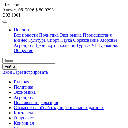
Четверг
.
Август, 06
.
2026
$
80.9293
€
93.1901
Новости
Все новости
Политика
Экономика
Происшествия
Бизнес
Культура
Спорт
Наука
Образование
Здоровье
Агропром
Транспорт
Экология
Туризм
ЧП
Криминал
Общество
Найти
Вход
Зарегистрировать
Главная
Политика
Экономика
Агропром
Правовая информация
Согласие на обработку персональных данных
Контакты
О проекте
Криминал