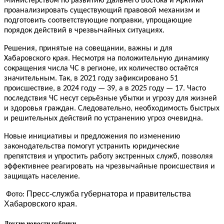
Министерством по развитию Дальнего Востока и Арктики
проанализировать существующий правовой механизм и
подготовить соответствующие поправки, упрощающие
порядок действий в чрезвычайных ситуациях.
Решения, принятые на совещании, важны и для
Хабаровского края. Несмотря на положительную динамику
сокращения числа ЧС в регионе, их количество остаётся
значительным. Так, в 2021 году зафиксировано 51
происшествие, в 2024 году — 39, а в 2025 году — 17. Часто
последствия ЧС несут серьёзные убытки и угрозу для жизней
и здоровья граждан. Следовательно, необходимость быстрых
и решительных действий по устранению угроз очевидна.
Новые инициативы и предложения по изменению
законодательства помогут устранить юридические
препятствия и упростить работу экстренных служб, позволяя
эффективнее реагировать на чрезвычайные происшествия и
защищать население.
Пресс-служба губернатора и правительства
Фото:
Хабаровского края.
Другие новости рубрики