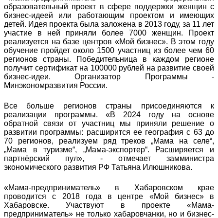
образовательный проект в сфере поддержки женщин с
бизнес-идеей или работающим проектом и имеющих
детей. Идея проекта была заложена в 2013 году, за 11 лет
участие в ней приняли более 7000 женщин. Проект
реализуется на базе центров «Мой бизнес». В этом году
обучение пройдет около 1500 участниц из более чем 60
регионов страны. Победительница в каждом регионе
получит сертификат на 100000 рублей на развитие своей
бизнес-идеи. Организатор Программы -
Минэкономразвития России.
Все больше регионов страны присоединяются к
реализации программы. «В 2024 году на основе
обратной связи от участниц мы приняли решение о
развитии программы: расширится ее география с 63 до
70 регионов, реализуем ряд треков „Мама на селе“,
„Мама в туризме“, „Мама-экспортер“. Расширяется и
партнёрский пул», - отмечает замминистра
экономического развития РФ Татьяна Илюшникова.
«Мама-предприниматель» в Хабаровском крае
проводится с 2018 года в центре «Мой бизнес» в
Хабаровске. Участвуют в проекте «Мама-
предприниматель» не только хабаровчанки, но и бизнес-