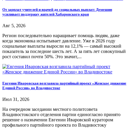
От зарплат учителей и врачей до социальных выплат: Демешин
усиливает поддержку жителей Хабаровского края
Авг 5, 2026
Регион последовательно наращивает помощь людям, даже
когда экономика испытывает давление. Уже в 2026 году
социальные выплаты выросли на 12,1% — самый высокий
показатель за последние шесть лет. А за пять лет совокупный
рост составил почти 50%. Это значит,...
Евгения Иваровская возглавила партийный проект «Женское движение
Единой России» во Владивостоке
Июл 31, 2026
На очередном заседании местного политсовета
Владивостокского отделения партии единогласно принято
решение о назначении Евгении Иваровской куратором
профильного партийного проекта по Владивостоку