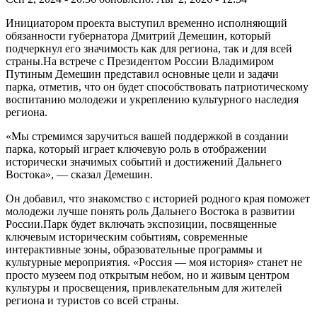
Инициатором проекта выступил временно исполняющий
обязанности губернатора Дмитрий Демешин, который
подчеркнул его значимость как для региона, так и для всей
страны.На встрече с Президентом России Владимиром
Путиным Демешин представил основные цели и задачи
парка, отметив, что он будет способствовать патриотическому
воспитанию молодежи и укреплению культурного наследия
региона.
«Мы стремимся заручиться вашей поддержкой в создании
парка, который играет ключевую роль в отображении
исторически значимых событий и достижений Дальнего
Востока», — сказал Демешин.
Он добавил, что знакомство с историей родного края поможет
молодежи лучше понять роль Дальнего Востока в развитии
России.Парк будет включать экспозиции, посвященные
ключевым историческим событиям, современные
интерактивные зоны, образовательные программы и
культурные мероприятия. «Россия — моя история» станет не
просто музеем под открытым небом, но и живым центром
культуры и просвещения, привлекательным для жителей
региона и туристов со всей страны.