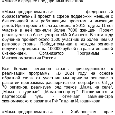
«Малое и среднее предпринимательство».
«Мама-предприниматель» - федеральный
образовательный проект в сфере поддержки женщин с
бизнес-идеей или работающим проектом и имеющих
детей. Идея проекта была заложена в 2013 году, за 11 лет
участие в ней приняли более 7000 женщин. Проект
реализуется на базе центров «Мой бизнес». В этом году
обучение пройдет около 1500 участниц из более чем 60
регионов страны. Победительница в каждом регионе
получит сертификат на 100000 рублей на развитие своей
бизнес-идеи. Организатор Программы -
Минэкономразвития России.
Все больше регионов страны присоединяются к
реализации программы. «В 2024 году на основе
обратной связи от участниц мы приняли решение о
развитии программы: расширится ее география с 63 до
70 регионов, реализуем ряд треков „Мама на селе“,
„Мама в туризме“, „Мама-экспортер“. Расширяется и
партнёрский пул», - отмечает замминистра
экономического развития РФ Татьяна Илюшникова.
«Мама-предприниматель» в Хабаровском крае