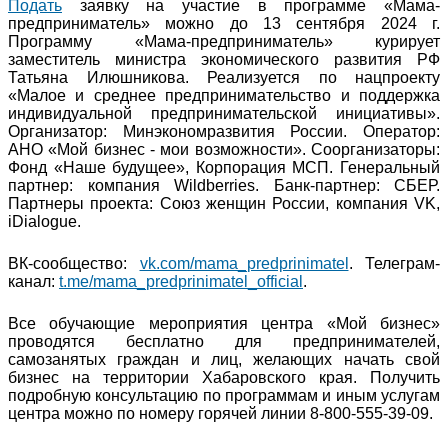
Подать
заявку на участие в программе «Мама-
предприниматель» можно до 13 сентября 2024 г.
Программу «Мама-предприниматель» курирует
заместитель министра экономического развития РФ
Татьяна Илюшникова. Реализуется по нацпроекту
«Малое и среднее предпринимательство и поддержка
индивидуальной предпринимательской инициативы».
Организатор: Минэкономразвития России. Оператор:
АНО «Мой бизнес - мои возможности». Соорганизаторы:
Фонд «Наше будущее», Корпорация МСП. Генеральный
партнер: компания Wildberries. Банк-партнер: СБЕР.
Партнеры проекта: Союз женщин России, компания VK,
iDialogue.
ВК-сообщество:
vk.com/mama_predprinimatel
. Телеграм-
канал:
t.me/mama_predprinimatel_official
.
Все обучающие мероприятия центра «Мой бизнес»
проводятся бесплатно для предпринимателей,
самозанятых граждан и лиц, желающих начать свой
бизнес на территории Хабаровского края. Получить
подробную консультацию по программам и иным услугам
центра можно по номеру горячей линии 8-800-555-39-09.