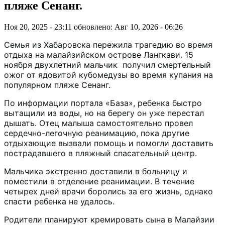
пляже Сенанг.
Ноя 20, 2025 - 23:11
обновлено: Авг 10, 2026 - 06:26
Семья из Хабаровска пережила трагедию во время
отдыха на малайзийском острове Лангкави. 15
ноября двухлетний мальчик получил смертельный
ожог от ядовитой кубомедузы во время купания на
популярном пляже Сенанг.
По информации портала «База», ребенка быстро
вытащили из воды, но на берегу он уже перестал
дышать. Отец малыша самостоятельно провел
сердечно-легочную реанимацию, пока другие
отдыхающие вызвали помощь и помогли доставить
пострадавшего в пляжный спасательный центр.
Мальчика экстренно доставили в больницу и
поместили в отделение реанимации. В течение
четырех дней врачи боролись за его жизнь, однако
спасти ребенка не удалось.
Родители планируют кремировать сына в Малайзии