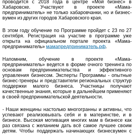
проводится с 2018 года в центре «Мой бизнес» в
Хабаровске. Участвуют в проекте «Мама-
предприниматель» не только хабаровчанки, но и бизнес-
вумен из других городов Хабаровского края.
В этом году обучение по Программе пройдет с 23 по 27
сентября. Регистрация на участие в программе уже
открыта на официальном портале проекта «Мама-
предприниматель»
мамапредприниматель.рф
.
Напомним, обучение в проекте «Мама-
предприниматель» ведется в форме очного тренинга по
основам предпринимательства и эффективного
управления бизнесом. Эксперты Программы - опытные
бизнес-тренеры и представители региональных структур
поддержки малого бизнеса. Участницы получают
качественные знания, которые в дальнейшем применяют
в своей предпринимательской деятельности.
- Наши женщины настолько многогранны и активны, что
успевают реализовывать себя и в материнстве, и в
бизнесе. Высокая мотивация многих мам в бизнесе как
раз связана с желанием дать всё самое лучшее своим
детям. Чтобы поддержать начинающих бизнесвумен с