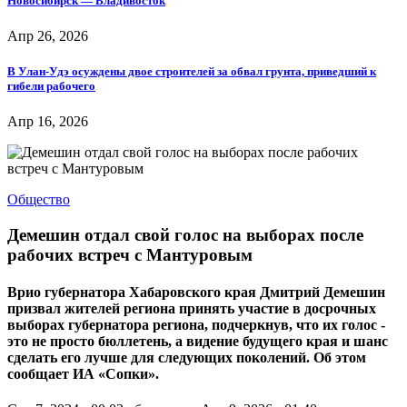
Новосибирск — Владивосток
Апр 26, 2026
В Улан-Удэ осуждены двое строителей за обвал грунта, приведший к
гибели рабочего
Апр 16, 2026
Общество
Демешин отдал свой голос на выборах после
рабочих встреч с Мантуровым
Врио губернатора Хабаровского края Дмитрий Демешин
призвал жителей региона принять участие в досрочных
выборах губернатора региона, подчеркнув, что их голос -
это не просто бюллетень, а видение будущего края и шанс
сделать его лучше для следующих поколений. Об этом
сообщает ИА «Сопки».