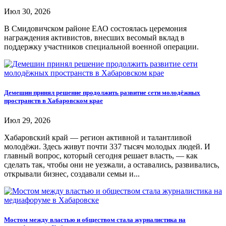
Июл 30, 2026
В Смидовичском районе ЕАО состоялась церемония
награждения активистов, внесших весомый вклад в
поддержку участников специальной военной операции.
Демешин принял решение продолжить развитие сети молодёжных
пространств в Хабаровском крае
Июл 29, 2026
Хабаровский край — регион активной и талантливой
молодёжи. Здесь живут почти 337 тысяч молодых людей. И
главный вопрос, который сегодня решает власть, — как
сделать так, чтобы они не уезжали, а оставались, развивались,
открывали бизнес, создавали семьи и...
Мостом между властью и обществом стала журналистика на