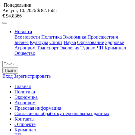
Понедельник
.
Август, 10
.
2026
$
82.1665
€
94.8366
Новости
Все новости
Политика
Экономика
Происшествия
Бизнес
Культура
Спорт
Наука
Образование
Здоровье
Агропром
Транспорт
Экология
Туризм
ЧП
Криминал
Общество
Найти
Вход
Зарегистрировать
Главная
Политика
Экономика
Агропром
Правовая информация
Согласие на обработку персональных данных
Контакты
О проекте
Криминал