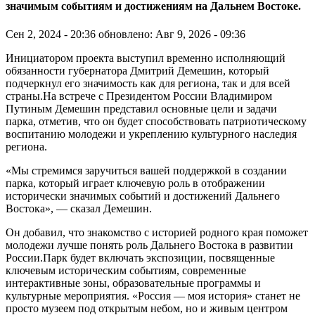
значимым событиям и достижениям на Дальнем Востоке.
Сен 2, 2024 - 20:36
обновлено: Авг 9, 2026 - 09:36
Инициатором проекта выступил временно исполняющий
обязанности губернатора Дмитрий Демешин, который
подчеркнул его значимость как для региона, так и для всей
страны.На встрече с Президентом России Владимиром
Путиным Демешин представил основные цели и задачи
парка, отметив, что он будет способствовать патриотическому
воспитанию молодежи и укреплению культурного наследия
региона.
«Мы стремимся заручиться вашей поддержкой в создании
парка, который играет ключевую роль в отображении
исторически значимых событий и достижений Дальнего
Востока», — сказал Демешин.
Он добавил, что знакомство с историей родного края поможет
молодежи лучше понять роль Дальнего Востока в развитии
России.Парк будет включать экспозиции, посвященные
ключевым историческим событиям, современные
интерактивные зоны, образовательные программы и
культурные мероприятия. «Россия — моя история» станет не
просто музеем под открытым небом, но и живым центром