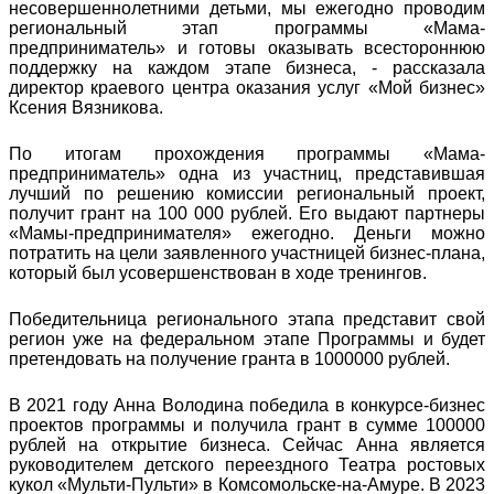
несовершеннолетними детьми, мы ежегодно проводим
региональный этап программы «Мама-
предприниматель» и готовы оказывать всестороннюю
поддержку на каждом этапе бизнеса, - рассказала
директор краевого центра оказания услуг «Мой бизнес»
Ксения Вязникова.
По итогам прохождения программы «Мама-
предприниматель» одна из участниц, представившая
лучший по решению комиссии региональный проект,
получит грант на 100 000 рублей. Его выдают партнеры
«Мамы-предпринимателя» ежегодно. Деньги можно
потратить на цели заявленного участницей бизнес-плана,
который был усовершенствован в ходе тренингов.
Победительница регионального этапа представит свой
регион уже на федеральном этапе Программы и будет
претендовать на получение гранта в 1000000 рублей.
В 2021 году Анна Володина победила в конкурсе-бизнес
проектов программы и получила грант в сумме 100000
рублей на открытие бизнеса. Сейчас Анна является
руководителем детского переездного Театра ростовых
кукол «Мульти-Пульти» в Комсомольске-на-Амуре. В 2023