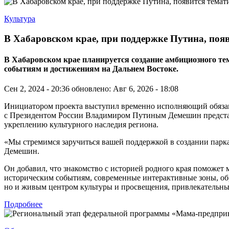
Культура
В Хабаровском крае, при поддержке Путина, поя
В Хабаровском крае планируется создание амбициозного 
событиям и достижениям на Дальнем Востоке.
Сен 2, 2024 - 20:36
обновлено: Авг 6, 2026 - 18:08
Инициатором проекта выступил временно исполняющий обязанно
с Президентом России Владимиром Путиным Демешин представи
укреплению культурного наследия региона.
«Мы стремимся заручиться вашей поддержкой в создании парк
Демешин.
Он добавил, что знакомство с историей родного края поможет
историческим событиям, современные интерактивные зоны, об
но и живым центром культуры и просвещения, привлекательным
Подробнее