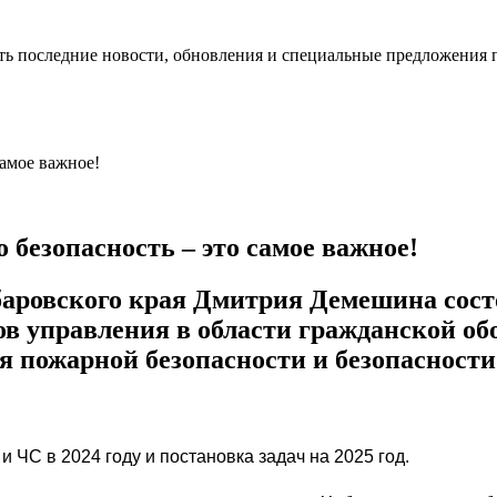
ть последние новости, обновления и специальные предложения 
безопасность – это самое важное!
баровского края Дмитрия Демешина состо
нов управления в области гражданской о
я пожарной безопасности и безопасности
и ЧС в 2024 году и постановка задач на 2025 год.