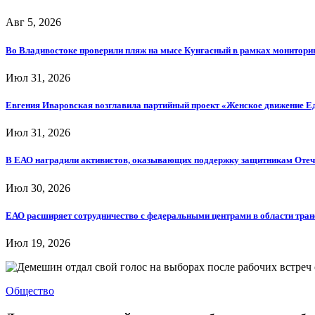
Авг 5, 2026
Во Владивостоке проверили пляж на мысе Кунгасный в рамках мониторин
Июл 31, 2026
Евгения Иваровская возглавила партийный проект «Женское движение Е
Июл 31, 2026
В ЕАО наградили активистов, оказывающих поддержку защитникам Отеч
Июл 30, 2026
ЕАО расширяет сотрудничество с федеральными центрами в области тра
Июл 19, 2026
Общество