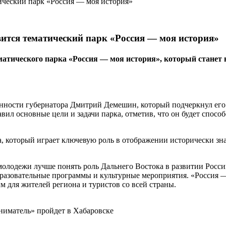
вится тематический парк «Россия — моя история»
тематического парка «Россия — моя история», который ста
сти губернатора Дмитрий Демешин, который подчеркнул его зна
л основные цели и задачи парка, отметив, что он будет спосо
а, который играет ключевую роль в отображении исторически з
 молодежи лучше понять роль Дальнего Востока в развитии Рос
разовательные программы и культурные мероприятия. «Россия — 
 для жителей региона и туристов со всей страны.