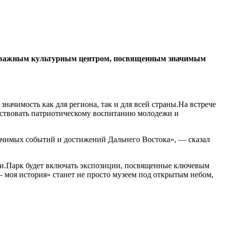
нет важным культурным центром, посвященным значимым
чимость как для региона, так и для всей страны.На встрече
бствовать патриотическому воспитанию молодежи и
начимых событий и достижений Дальнего Востока», — сказал
сии.Парк будет включать экспозиции, посвященные ключевым
моя история» станет не просто музеем под открытым небом,