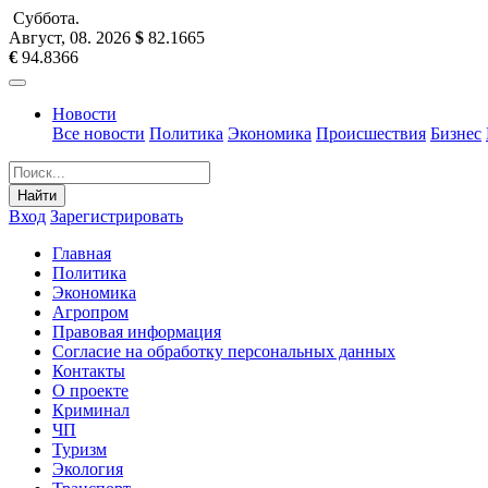
Суббота
.
Август, 08
.
2026
$
82.1665
€
94.8366
Новости
Все новости
Политика
Экономика
Происшествия
Бизнес
Найти
Вход
Зарегистрировать
Главная
Политика
Экономика
Агропром
Правовая информация
Согласие на обработку персональных данных
Контакты
О проекте
Криминал
ЧП
Туризм
Экология