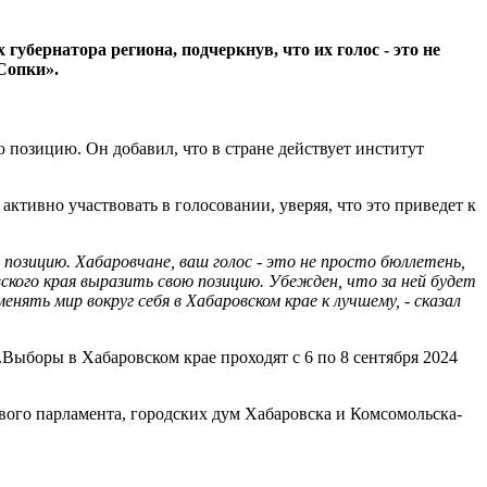
бернатора региона, подчеркнув, что их голос - это не
Сопки».
 позицию. Он добавил, что в стране действует институт
активно участвовать в голосовании, уверяя, что это приведет к
позицию. Хабаровчане, ваш голос - это не просто бюллетень,
ского края выразить свою позицию. Убежден, что за ней будет
ть мир вокруг себя в Хабаровском крае к лучшему, - сказал
Выборы в Хабаровском крае проходят с 6 по 8 сентября 2024
вого парламента, городских дум Хабаровска и Комсомольска-