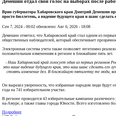
Демешин отдал свой голос на выборах после раб
Врио губернатора Хабаровского края Дмитрий Демешин призв
просто бюллетень, а видение будущего края и шанс сделать
Сен 7, 2024 - 00:02
обновлено: Авг 6, 2026 - 18:08
Демешин отметил, что Хабаровский край стал одним из первых
общественных наблюдателей, который обеспечивает прозрачно
Электронная система учета также позволяет легитимно реализов
положительным изменениям в регионе в ближайшие пять лет.
- Наш Хабаровский край голосует один из первых регионов Р
это ваше видение будущего края, это наш шанс сделать его л
стоять изменение дел. В ближайшую пятилетку те люди, кот
Он выразил уверенность, что избранные народом люди будут от
года на 741 избирательном участке.
В регионе проводится 43 избирательные кампании различного 
на-Амуре, а также главы города Юности. Всего изготовлено бо
Подробнее