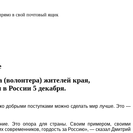
прямо в свой почтовый ящик
е
 (волонтера) жителей края,
 России 5 декабря.
лько добрыми поступками можно сделать мир лучше. Это —
яние. Это опора для страны. Своим примером, своими
их современников, гордость за Россию», — сказал Дмитрий