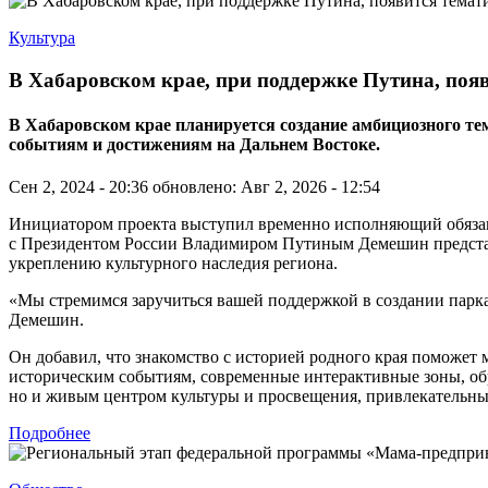
Культура
В Хабаровском крае, при поддержке Путина, поя
В Хабаровском крае планируется создание амбициозного 
событиям и достижениям на Дальнем Востоке.
Сен 2, 2024 - 20:36
обновлено: Авг 2, 2026 - 12:54
Инициатором проекта выступил временно исполняющий обязанно
с Президентом России Владимиром Путиным Демешин представи
укреплению культурного наследия региона.
«Мы стремимся заручиться вашей поддержкой в создании парк
Демешин.
Он добавил, что знакомство с историей родного края поможет
историческим событиям, современные интерактивные зоны, об
но и живым центром культуры и просвещения, привлекательным
Подробнее