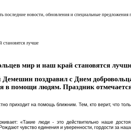
ть последние новости, обновления и специальные предложения 
льцев мир и наш край становятся лучш
 Демешин поздравил с Днем добровольца
в помощи людям. Праздник отмечается в
стно приходит на помощь ближним. Тем, кто верит, что то
ивает: «Такие люди - это действительно наше досто
Рождают чувство единения и уверенности, гордости за наш