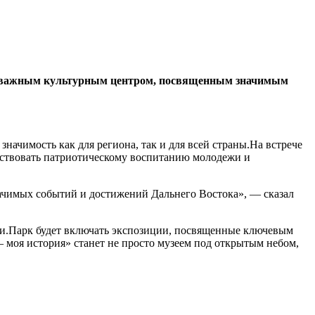
нет важным культурным центром, посвященным значимым
чимость как для региона, так и для всей страны.На встрече
бствовать патриотическому воспитанию молодежи и
начимых событий и достижений Дальнего Востока», — сказал
сии.Парк будет включать экспозиции, посвященные ключевым
моя история» станет не просто музеем под открытым небом,