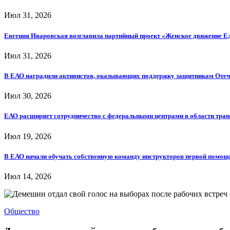
Июл 31, 2026
Евгения Иваровская возглавила партийный проект «Женское движение Е
Июл 31, 2026
В ЕАО наградили активистов, оказывающих поддержку защитникам Отеч
Июл 30, 2026
ЕАО расширяет сотрудничество с федеральными центрами в области тра
Июл 19, 2026
В ЕАО начали обучать собственную команду инструкторов первой помощ
Июл 14, 2026
Общество