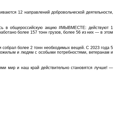
виваются 12 направлений добровольческой деятельности,
ись в общероссийскую акцию #МЫВМЕСТЕ: действуют 1
аботано более 157 тонн грузов, более 56 из них — в этом
и собрал более 2 тонн необходимых вещей. С 2023 года 5
пожилым и людям с особыми потребностями, ветеранам и
ями мир и наш край действительно становятся лучше! —