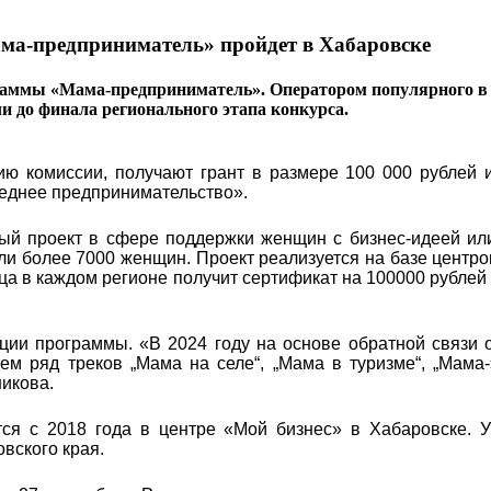
ма-предприниматель» пройдет в Хабаровске
раммы «Мама-предприниматель». Оператором популярного в 
ли до финала регионального этапа конкурса.
ю комиссии, получают грант в размере 100 000 рублей и
реднее предпринимательство».
ый проект в сфере поддержки женщин с бизнес-идеей ил
яли более 7000 женщин. Проект реализуется на базе центро
ца в каждом регионе получит сертификат на 100000 рублей
ции программы. «В 2024 году на основе обратной связи 
м ряд треков „Мама на селе“, „Мама в туризме“, „Мама-
икова.
ся с 2018 года в центре «Мой бизнес» в Хабаровске. У
овского края.