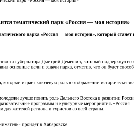
вится тематический парк «Россия — моя история»
тематического парка «Россия — моя история», который ста
сти губернатора Дмитрий Демешин, который подчеркнул его зна
л основные цели и задачи парка, отметив, что он будет спосо
а, который играет ключевую роль в отображении исторически з
 молодежи лучше понять роль Дальнего Востока в развитии Рос
разовательные программы и культурные мероприятия. «Россия — 
 для жителей региона и туристов со всей страны.