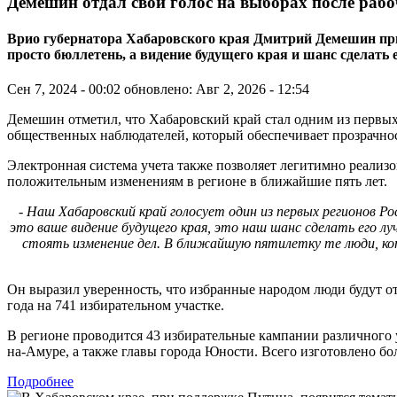
Демешин отдал свой голос на выборах после раб
Врио губернатора Хабаровского края Дмитрий Демешин призв
просто бюллетень, а видение будущего края и шанс сделать
Сен 7, 2024 - 00:02
обновлено: Авг 2, 2026 - 12:54
Демешин отметил, что Хабаровский край стал одним из первых
общественных наблюдателей, который обеспечивает прозрачно
Электронная система учета также позволяет легитимно реализов
положительным изменениям в регионе в ближайшие пять лет.
- Наш Хабаровский край голосует один из первых регионов Р
это ваше видение будущего края, это наш шанс сделать его л
стоять изменение дел. В ближайшую пятилетку те люди, кот
Он выразил уверенность, что избранные народом люди будут от
года на 741 избирательном участке.
В регионе проводится 43 избирательные кампании различного 
на-Амуре, а также главы города Юности. Всего изготовлено бо
Подробнее