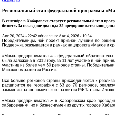
Общество
Региональный этап федеральной программы «Ма
В сентябре в Хабаровске стартует региональный этап прог
бизнес». За последние два года 35 предпринимательниц дош
Авг 20, 2024 - 22:42
обновлено: Авг 4, 2026 - 10:34
Победительницы, чей проект признан лучшим по решени
Поддержка оказывается в рамках нацпроекта «Малое и с
«Мама-предприниматель» - федеральный образовательн
была заложена в 2013 году, за 11 лет участие в ней прин
участниц из более чем 60 регионов страны. Победительни
Минэкономразвития России.
Все больше регионов страны присоединяются к реализа
расширится ее география с 63 до 70 регионов, реализуе
замминистра экономического развития РФ Татьяна Илюшн
«Мама-предприниматель» в Хабаровском крае проводит
хабаровчанки, но и бизнес-вумен из других городов Хабар