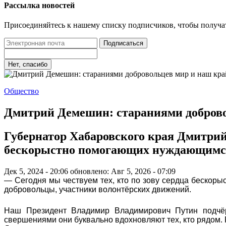
Рассылка новостей
Присоединяйтесь к нашему списку подписчиков, чтобы получа
Подписаться
Нет, спасибо
Общество
Дмитрий Демешин: стараниями доброво
Губернатор Хабаровского края Дмитрий
бескорыстно помогающих нуждающимся 
Дек 5, 2024 - 20:06
обновлено: Авг 5, 2026 - 07:09
— Сегодня мы чествуем тех, кто по зову сердца бескоры
добровольцы, участники волонтёрских движений.
Наш Президент Владимир Владимирович Путин подчёрк
свершениями они буквально вдохновляют тех, кто рядом. 