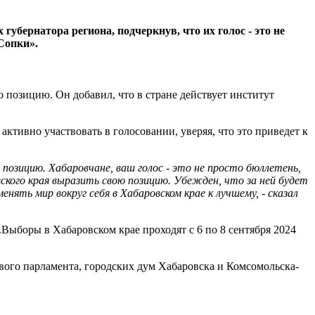
бернатора региона, подчеркнув, что их голос - это не
Сопки».
 позицию. Он добавил, что в стране действует институт
активно участвовать в голосовании, уверяя, что это приведет к
позицию. Хабаровчане, ваш голос - это не просто бюллетень,
ского края выразить свою позицию. Убежден, что за ней будет
ть мир вокруг себя в Хабаровском крае к лучшему, - сказал
Выборы в Хабаровском крае проходят с 6 по 8 сентября 2024
вого парламента, городских дум Хабаровска и Комсомольска-