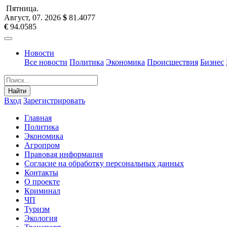
Пятница
.
Август, 07
.
2026
$
81.4077
€
94.0585
Новости
Все новости
Политика
Экономика
Происшествия
Бизнес
Найти
Вход
Зарегистрировать
Главная
Политика
Экономика
Агропром
Правовая информация
Согласие на обработку персональных данных
Контакты
О проекте
Криминал
ЧП
Туризм
Экология