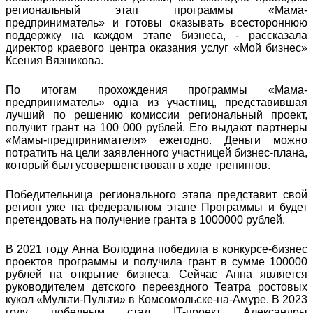
региональный этап программы «Мама-
предприниматель» и готовы оказывать всестороннюю
поддержку на каждом этапе бизнеса, - рассказала
директор краевого центра оказания услуг «Мой бизнес»
Ксения Вязникова.
По итогам прохождения программы «Мама-
предприниматель» одна из участниц, представившая
лучший по решению комиссии региональный проект,
получит грант на 100 000 рублей. Его выдают партнеры
«Мамы-предпринимателя» ежегодно. Деньги можно
потратить на цели заявленного участницей бизнес-плана,
который был усовершенствован в ходе тренингов.
Победительница регионального этапа представит свой
регион уже на федеральном этапе Программы и будет
претендовать на получение гранта в 1000000 рублей.
В 2021 году Анна Володина победила в конкурсе-бизнес
проектов программы и получила грант в сумме 100000
рублей на открытие бизнеса. Сейчас Анна является
руководителем детского переездного Театра ростовых
кукол «Мульти-Пульти» в Комсомольске-на-Амуре. В 2023
году победным стал IT-проект Александры