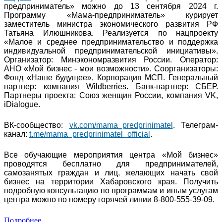
предприниматель» можно до 13 сентября 2024 г.
Программу «Мама-предприниматель» курирует
заместитель министра экономического развития РФ
Татьяна Илюшникова. Реализуется по нацпроекту
«Малое и среднее предпринимательство и поддержка
индивидуальной предпринимательской инициативы».
Организатор: Минэкономразвития России. Оператор:
АНО «Мой бизнес - мои возможности». Соорганизаторы:
Фонд «Наше будущее», Корпорация МСП. Генеральный
партнер: компания Wildberries. Банк-партнер: СБЕР.
Партнеры проекта: Союз женщин России, компания VK,
iDialogue.
ВК-сообщество:
vk.com/mama_predprinimatel
. Телеграм-
канал:
t.me/mama_predprinimatel_official
.
Все обучающие мероприятия центра «Мой бизнес»
проводятся бесплатно для предпринимателей,
самозанятых граждан и лиц, желающих начать свой
бизнес на территории Хабаровского края. Получить
подробную консультацию по программам и иным услугам
центра можно по номеру горячей линии 8-800-555-39-09.
Подробнее