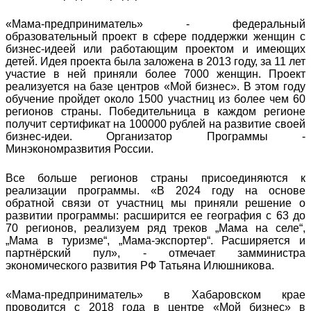
«Мама-предприниматель» - федеральный
образовательный проект в сфере поддержки женщин с
бизнес-идеей или работающим проектом и имеющих
детей. Идея проекта была заложена в 2013 году, за 11 лет
участие в ней приняли более 7000 женщин. Проект
реализуется на базе центров «Мой бизнес». В этом году
обучение пройдет около 1500 участниц из более чем 60
регионов страны. Победительница в каждом регионе
получит сертификат на 100000 рублей на развитие своей
бизнес-идеи. Организатор Программы -
Минэкономразвития России.
Все больше регионов страны присоединяются к
реализации программы. «В 2024 году на основе
обратной связи от участниц мы приняли решение о
развитии программы: расширится ее география с 63 до
70 регионов, реализуем ряд треков „Мама на селе“,
„Мама в туризме“, „Мама-экспортер“. Расширяется и
партнёрский пул», - отмечает замминистра
экономического развития РФ Татьяна Илюшникова.
«Мама-предприниматель» в Хабаровском крае
проводится с 2018 года в центре «Мой бизнес» в