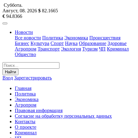
Суббота
.
Август, 08
.
2026
$
82.1665
€
94.8366
Новости
Все новости
Политика
Экономика
Происшествия
Бизнес
Культура
Спорт
Наука
Образование
Здоровье
Агропром
Транспорт
Экология
Туризм
ЧП
Криминал
Общество
Найти
Вход
Зарегистрировать
Главная
Политика
Экономика
Агропром
Правовая информация
Согласие на обработку персональных данных
Контакты
О проекте
Криминал