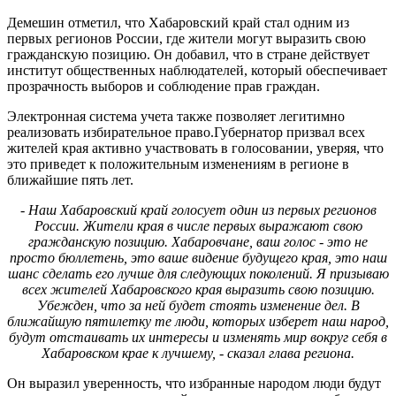
Демешин отметил, что Хабаровский край стал одним из
первых регионов России, где жители могут выразить свою
гражданскую позицию. Он добавил, что в стране действует
институт общественных наблюдателей, который обеспечивает
прозрачность выборов и соблюдение прав граждан.
Электронная система учета также позволяет легитимно
реализовать избирательное право.Губернатор призвал всех
жителей края активно участвовать в голосовании, уверяя, что
это приведет к положительным изменениям в регионе в
ближайшие пять лет.
- Наш Хабаровский край голосует один из первых регионов
России. Жители края в числе первых выражают свою
гражданскую позицию. Хабаровчане, ваш голос - это не
просто бюллетень, это ваше видение будущего края, это наш
шанс сделать его лучше для следующих поколений. Я призываю
всех жителей Хабаровского края выразить свою позицию.
Убежден, что за ней будет стоять изменение дел. В
ближайшую пятилетку те люди, которых изберет наш народ,
будут отстаивать их интересы и изменять мир вокруг себя в
Хабаровском крае к лучшему, - сказал глава региона.
Он выразил уверенность, что избранные народом люди будут