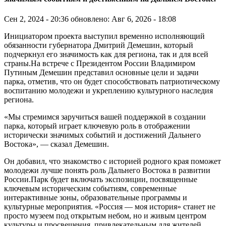
Сен 2, 2024 - 20:36
обновлено: Авг 6, 2026 - 18:08
Инициатором проекта выступил временно исполняющий
обязанности губернатора Дмитрий Демешин, который
подчеркнул его значимость как для региона, так и для всей
страны.На встрече с Президентом России Владимиром
Путиным Демешин представил основные цели и задачи
парка, отметив, что он будет способствовать патриотическому
воспитанию молодежи и укреплению культурного наследия
региона.
«Мы стремимся заручиться вашей поддержкой в создании
парка, который играет ключевую роль в отображении
исторически значимых событий и достижений Дальнего
Востока», — сказал Демешин.
Он добавил, что знакомство с историей родного края поможет
молодежи лучше понять роль Дальнего Востока в развитии
России.Парк будет включать экспозиции, посвященные
ключевым историческим событиям, современные
интерактивные зоны, образовательные программы и
культурные мероприятия. «Россия — моя история» станет не
просто музеем под открытым небом, но и живым центром
культуры и просвещения, привлекательным для жителей