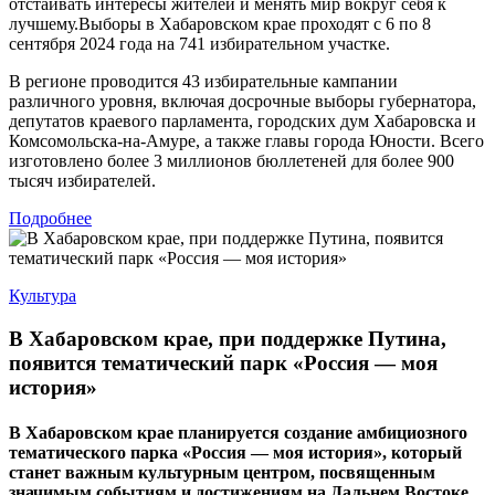
отстаивать интересы жителей и менять мир вокруг себя к
лучшему.Выборы в Хабаровском крае проходят с 6 по 8
сентября 2024 года на 741 избирательном участке.
В регионе проводится 43 избирательные кампании
различного уровня, включая досрочные выборы губернатора,
депутатов краевого парламента, городских дум Хабаровска и
Комсомольска-на-Амуре, а также главы города Юности. Всего
изготовлено более 3 миллионов бюллетеней для более 900
тысяч избирателей.
Подробнее
Культура
В Хабаровском крае, при поддержке Путина,
появится тематический парк «Россия — моя
история»
В Хабаровском крае планируется создание амбициозного
тематического парка «Россия — моя история», который
станет важным культурным центром, посвященным
значимым событиям и достижениям на Дальнем Востоке.