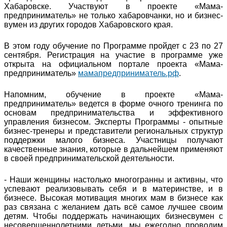
Хабаровске. Участвуют в проекте «Мама-
предприниматель» не только хабаровчанки, но и бизнес-
вумен из других городов Хабаровского края.
В этом году обучение по Программе пройдет с 23 по 27
сентября. Регистрация на участие в программе уже
открыта на официальном портале проекта «Мама-
предприниматель»
мамапредприниматель.рф
.
Напомним, обучение в проекте «Мама-
предприниматель» ведется в форме очного тренинга по
основам предпринимательства и эффективного
управления бизнесом. Эксперты Программы - опытные
бизнес-тренеры и представители региональных структур
поддержки малого бизнеса. Участницы получают
качественные знания, которые в дальнейшем применяют
в своей предпринимательской деятельности.
- Наши женщины настолько многогранны и активны, что
успевают реализовывать себя и в материнстве, и в
бизнесе. Высокая мотивация многих мам в бизнесе как
раз связана с желанием дать всё самое лучшее своим
детям. Чтобы поддержать начинающих бизнесвумен с
несовершеннолетними детьми, мы ежегодно проводим