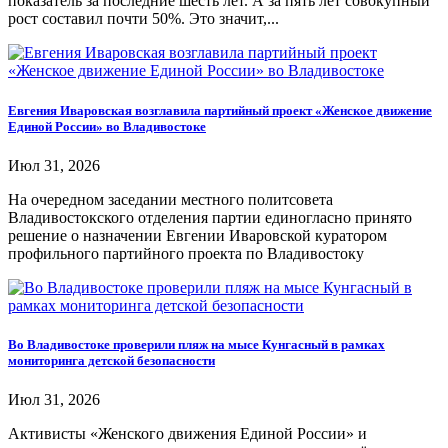
показатель за последние шесть лет. А за пять лет совокупный
рост составил почти 50%. Это значит,...
Евгения Иваровская возглавила партийный проект «Женское движение
Единой России» во Владивостоке
Июл 31, 2026
На очередном заседании местного политсовета
Владивостокского отделения партии единогласно принято
решение о назначении Евгении Иваровской куратором
профильного партийного проекта по Владивостоку
Во Владивостоке проверили пляж на мысе Кунгасный в рамках
мониторинга детской безопасности
Июл 31, 2026
Активисты «Женского движения Единой России» и