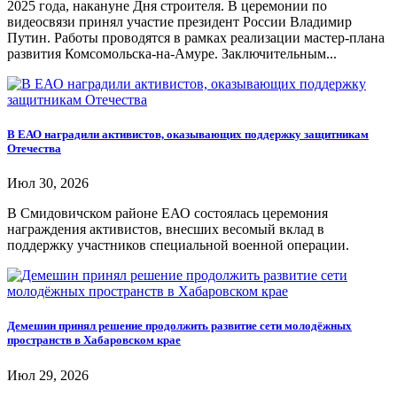
2025 года, накануне Дня строителя. В церемонии по
видеосвязи принял участие президент России Владимир
Путин. Работы проводятся в рамках реализации мастер-плана
развития Комсомольска-на-Амуре. Заключительным...
В ЕАО наградили активистов, оказывающих поддержку защитникам
Отечества
Июл 30, 2026
В Смидовичском районе ЕАО состоялась церемония
награждения активистов, внесших весомый вклад в
поддержку участников специальной военной операции.
Демешин принял решение продолжить развитие сети молодёжных
пространств в Хабаровском крае
Июл 29, 2026