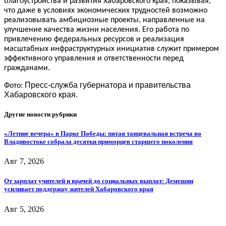
благоустройства и развития Хабаровского края, показывая,
что даже в условиях экономических трудностей возможно
реализовывать амбициозные проекты, направленные на
улучшение качества жизни населения. Его работа по
привлечению федеральных ресурсов и реализация
масштабных инфраструктурных инициатив служит примером
эффективного управления и ответственности перед
гражданами.
Пресс-служба губернатора и правительства
Фото:
Хабаровского края.
Другие новости рубрики
«Летние вечера» в Парке Победы: пятая танцевальная встреча во
Владивостоке собрала десятки приморцев старшего поколения
Авг 7, 2026
От зарплат учителей и врачей до социальных выплат: Демешин
усиливает поддержку жителей Хабаровского края
Авг 5, 2026