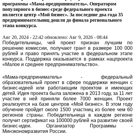
программы «Мама-предприниматель». Оператором
популярного в бизнес-среде федерального проекта
является центр «Мой бизнес». За последние два года 35
предпринимательниц дошли до финала регионального
этапа конкурса.
Авг 20, 2024 - 22:42
обновлено: Авг 9, 2026 - 08:44
Победительницы, чей проект признан лучшим по
решению комиссии, получают грант в размере 100 000
рублей и право принять участие в федеральном этапе
конкурса. Поддержка оказывается в рамках нацпроекта
«Малое и среднее предпринимательство».
«Мама-предприниматель» - федеральный
образовательный проект в сфере поддержки женщин с
бизнес-идеей или работающим проектом и имеющих
детей. Идея проекта была заложена в 2013 году, за 11 лет
участие в ней приняли более 7000 женщин. Проект
реализуется на базе центров «Мой бизнес». В этом году
обучение пройдет около 1500 участниц из более чем 60
регионов страны. Победительница в каждом регионе
получит сертификат на 100000 рублей на развитие своей
бизнес-идеи. Организатор Программы -
Минэкономразвития России.