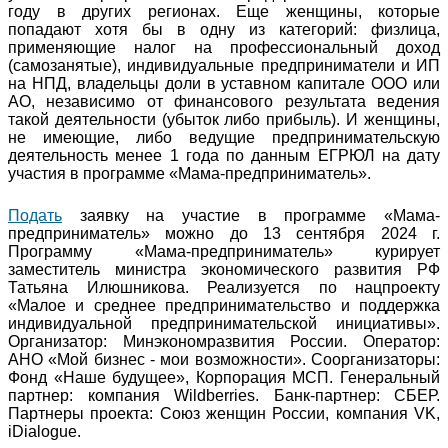
году в других регионах. Еще женщины, которые
попадают хотя бы в одну из категорий: физлица,
применяющие налог на профессиональный доход
(самозанятые), индивидуальные предприниматели и ИП
на НПД, владельцы доли в уставном капитале ООО или
АО, независимо от финансового результата ведения
такой деятельности (убыток либо прибыль). И женщины,
не имеющие, либо ведущие предпринимательскую
деятельность менее 1 года по данным ЕГРЮЛ на дату
участия в программе «Мама-предприниматель».
Подать
заявку на участие в программе «Мама-
предприниматель» можно до 13 сентября 2024 г.
Программу «Мама-предприниматель» курирует
заместитель министра экономического развития РФ
Татьяна Илюшникова. Реализуется по нацпроекту
«Малое и среднее предпринимательство и поддержка
индивидуальной предпринимательской инициативы».
Организатор: Минэкономразвития России. Оператор:
АНО «Мой бизнес - мои возможности». Соорганизаторы:
Фонд «Наше будущее», Корпорация МСП. Генеральный
партнер: компания Wildberries. Банк-партнер: СБЕР.
Партнеры проекта: Союз женщин России, компания VK,
iDialogue.