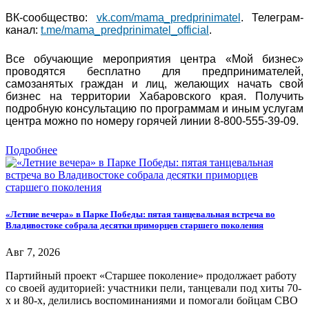
ВК-сообщество:
vk.com/mama_predprinimatel
. Телеграм-
канал:
t.me/mama_predprinimatel_official
.
Все обучающие мероприятия центра «Мой бизнес»
проводятся бесплатно для предпринимателей,
самозанятых граждан и лиц, желающих начать свой
бизнес на территории Хабаровского края. Получить
подробную консультацию по программам и иным услугам
центра можно по номеру горячей линии 8-800-555-39-09.
Подробнее
«Летние вечера» в Парке Победы: пятая танцевальная встреча во
Владивостоке собрала десятки приморцев старшего поколения
Авг 7, 2026
Партийный проект «Старшее поколение» продолжает работу
со своей аудиторией: участники пели, танцевали под хиты 70-
х и 80-х, делились воспоминаниями и помогали бойцам СВО