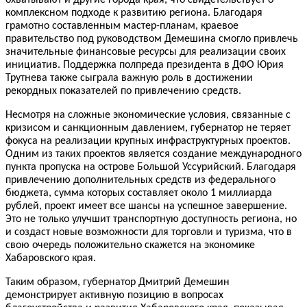
комплексном подходе к развитию региона. Благодаря
грамотно составленным мастер-планам, краевое
правительство под руководством Демешина смогло привлечь
значительные финансовые ресурсы для реализации своих
инициатив. Поддержка полпреда президента в ДФО Юрия
Трутнева также сыграла важную роль в достижении
рекордных показателей по привлечению средств.
Несмотря на сложные экономические условия, связанные с
кризисом и санкционным давлением, губернатор не теряет
фокуса на реализации крупных инфраструктурных проектов.
Одним из таких проектов является создание международного
пункта пропуска на острове Большой Уссурийский. Благодаря
привлечению дополнительных средств из федерального
бюджета, сумма которых составляет около 1 миллиарда
рублей, проект имеет все шансы на успешное завершение.
Это не только улучшит транспортную доступность региона, но
и создаст новые возможности для торговли и туризма, что в
свою очередь положительно скажется на экономике
Хабаровского края.
Таким образом, губернатор Дмитрий Демешин
демонстрирует активную позицию в вопросах