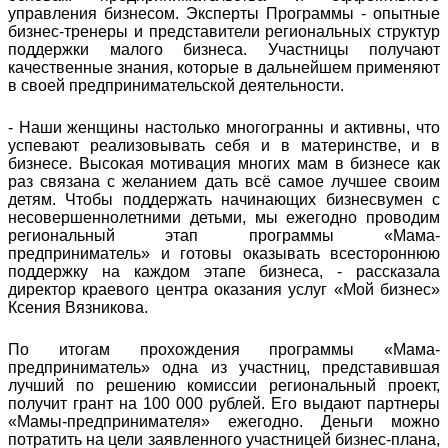
управления бизнесом. Эксперты Программы - опытные
бизнес-тренеры и представители региональных структур
поддержки малого бизнеса. Участницы получают
качественные знания, которые в дальнейшем применяют
в своей предпринимательской деятельности.
- Наши женщины настолько многогранны и активны, что
успевают реализовывать себя и в материнстве, и в
бизнесе. Высокая мотивация многих мам в бизнесе как
раз связана с желанием дать всё самое лучшее своим
детям. Чтобы поддержать начинающих бизнесвумен с
несовершеннолетними детьми, мы ежегодно проводим
региональный этап программы «Мама-
предприниматель» и готовы оказывать всестороннюю
поддержку на каждом этапе бизнеса, - рассказала
директор краевого центра оказания услуг «Мой бизнес»
Ксения Вязникова.
По итогам прохождения программы «Мама-
предприниматель» одна из участниц, представившая
лучший по решению комиссии региональный проект,
получит грант на 100 000 рублей. Его выдают партнеры
«Мамы-предпринимателя» ежегодно. Деньги можно
потратить на цели заявленного участницей бизнес-плана,