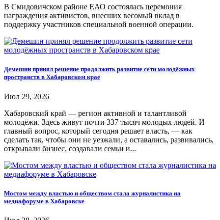
В Смидовичском районе ЕАО состоялась церемония
награждения активистов, внесших весомый вклад в
поддержку участников специальной военной операции.
Демешин принял решение продолжить развитие сети молодёжных
пространств в Хабаровском крае
Июл 29, 2026
Хабаровский край — регион активной и талантливой
молодёжи. Здесь живут почти 337 тысяч молодых людей. И
главный вопрос, который сегодня решает власть, — как
сделать так, чтобы они не уезжали, а оставались, развивались,
открывали бизнес, создавали семьи и...
Мостом между властью и обществом стала журналистика на
медиафоруме в Хабаровске