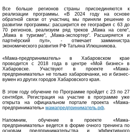
Все больше регионов страны присоединяются к
реализации программы. «В 2024 году на основе
обратной связи от участниц мы приняли решение о
развитии программы: расширится ее география с 63 до
70 регионов, реализуем ряд треков „Мама на селе“,
„Мама в туризме“, „Мама-экспортер“. Расширяется и
партнёрский пул», - отмечает замминистра
экономического развития РФ Татьяна Илюшникова.
«Мама-предприниматель» в Хабаровском крае
проводится с 2018 года в центре «Мой бизнес» в
Хабаровске. Участвуют в проекте «Мама-
предприниматель» не только хабаровчанки, но и бизнес-
вумен из других городов Хабаровского края.
В этом году обучение по Программе пройдет с 23 по 27
сентября. Регистрация на участие в программе уже
открыта на официальном портале проекта «Мама-
предприниматель»
мамапредприниматель.рф
.
Напомним, обучение в проекте «Мама-
предприниматель» ведется в форме очного тренинга по
основам предпринимательства и эффективного