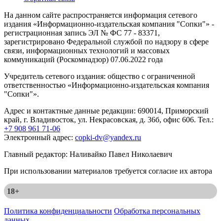
На данном сайте распространяется информация сетевого
издания «Информационно-издательская компания "Сопки"» -
регистрационная запись ЭЛ № ФС 77 - 83371,
зарегистрировано Федеральной службой по надзору в сфере
связи, информационных технологий и массовых
коммуникаций (Роскомнадзор) 07.06.2022 года
Учредитель сетевого издания: общество с ограниченной
ответственностью «Информационно-издательская компания
"Сопки"».
Адрес и контактные данные редакции: 690014, Приморский
край, г. Владивосток, ул. Некрасовская, д. 36б, офис 606. Тел.:
+7 908 961 71-06
Электронный адрес:
copki-dv@yandex.ru
Главный редактор: Наливайко Павел Николаевич
При использовании материалов требуется согласие их автора
18+
Политика конфиденциальности
Обработка персональных
данных