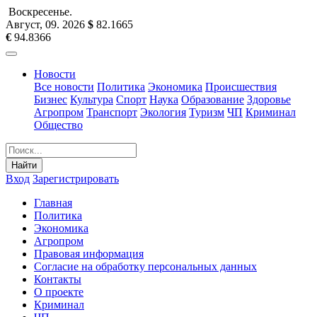
Воскресенье
.
Август, 09
.
2026
$
82.1665
€
94.8366
Новости
Все новости
Политика
Экономика
Происшествия
Бизнес
Культура
Спорт
Наука
Образование
Здоровье
Агропром
Транспорт
Экология
Туризм
ЧП
Криминал
Общество
Найти
Вход
Зарегистрировать
Главная
Политика
Экономика
Агропром
Правовая информация
Согласие на обработку персональных данных
Контакты
О проекте
Криминал