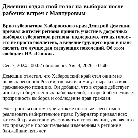
Демешин отдал свой голос на выборах после
рабочих встреч с Мантуровым
Врио губернатора Хабаровского края Дмитрий Демешин
призвал жителей региона принять участие в досрочных
выборах губернатора региона, подчеркнув, что их голос -
это не просто бюллетень, а видение будущего края и шанс
сделать его лучше для следующих поколений. Об этом
сообщает ИА «Сопки».
Сен 7, 2024 - 00:02
обновлено: Авг 9, 2026 - 01:40
Демешин отметил, что Хабаровский край стал одним из
первых регионов России, где жители могут выразить свою
гражданскую позицию. Он добавил, что в стране действует
институт общественных наблюдателей, который обеспечивает
прозрачность выборов и соблюдение прав граждан.
Электронная система учета также позволяет легитимно
реализовать избирательное право.Губернатор призвал всех
жителей края активно участвовать в голосовании, уверяя, что
это приведет к положительным изменениям в регионе в
ближайшие пять лет.