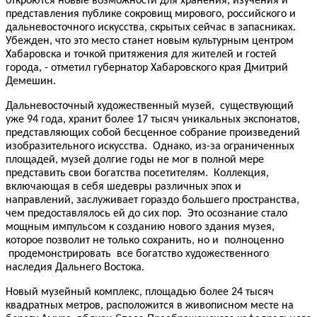
откроются новые возможности для хранения, изучения и
представления публике сокровищ мирового, российского и
дальневосточного искусства, скрытых сейчас в запасниках.
Убежден, что это место станет новым культурным центром
Хабаровска и точкой притяжения для жителей и гостей
города, - отметил губернатор Хабаровского края Дмитрий
Демешин.
Дальневосточный художественный музей, существующий
уже 94 года, хранит более 17 тысяч уникальных экспонатов,
представляющих собой бесценное собрание произведений
изобразительного искусства. Однако, из-за ограниченных
площадей, музей долгие годы не мог в полной мере
представить свои богатства посетителям. Коллекция,
включающая в себя шедевры различных эпох и
направлений, заслуживает гораздо большего пространства,
чем предоставлялось ей до сих пор. Это осознание стало
мощным импульсом к созданию нового здания музея,
которое позволит не только сохранить, но и полноценно
продемонстрировать все богатство художественного
наследия Дальнего Востока.
Новый музейный комплекс, площадью более 24 тысяч
квадратных метров, расположится в живописном месте на