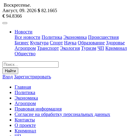
Воскресенье
.
Август, 09
.
2026
$
82.1665
€
94.8366
Новости
Все новости
Политика
Экономика
Происшествия
Бизнес
Культура
Спорт
Наука
Образование
Здоровье
Агропром
Транспорт
Экология
Туризм
ЧП
Криминал
Общество
Найти
Вход
Зарегистрировать
Главная
Политика
Экономика
Агропром
Правовая информация
Согласие на обработку персональных данных
Контакты
О проекте
Криминал