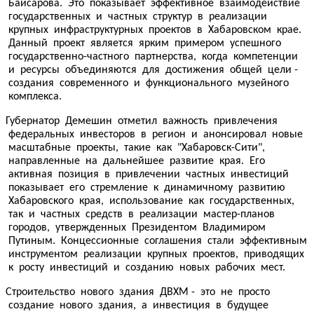
Байсарова. Это показывает эффективное взаимодействие
государственных и частных структур в реализации
крупных инфраструктурных проектов в Хабаровском крае.
Данный проект является ярким примером успешного
государственно-частного партнерства, когда компетенции
и ресурсы объединяются для достижения общей цели -
создания современного и функционального музейного
комплекса.
Губернатор Демешин отметил важность привлечения
федеральных инвесторов в регион и анонсировал новые
масштабные проекты, такие как "Хабаровск-Сити",
направленные на дальнейшее развитие края. Его
активная позиция в привлечении частных инвестиций
показывает его стремление к динамичному развитию
Хабаровского края, использование как государственных,
так и частных средств в реализации мастер-планов
городов, утвержденных Президентом Владимиром
Путиным. Концессионные соглашения стали эффективным
инструментом реализации крупных проектов, приводящих
к росту инвестиций и созданию новых рабочих мест.
Строительство нового здания ДВХМ - это не просто
создание нового здания, а инвестиция в будущее