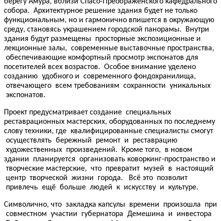
берегу Амура, вблизи Спасо-Преображенского кафедрального
собора. Архитектурное решение здания будет не только
функциональным, но и гармонично впишется в окружающую
среду, становясь украшением городской панорамы. Внутри
здания будут размещены просторные экспозиционные и
лекционные залы, современные выставочные пространства,
обеспечивающие комфортный просмотр экспонатов для
посетителей всех возрастов. Особое внимание уделено
созданию удобного и современного фондохранилища,
отвечающего всем требованиям сохранности уникальных
экспонатов.
Проект предусматривает создание специальных
реставрационных мастерских, оборудованных по последнему
слову техники, где квалифицированные специалисты смогут
осуществлять бережный ремонт и реставрацию
художественных произведений. Кроме того, в новом
здании планируется организовать коворкинг-пространство и
творческие мастерские, что превратит музей в настоящий
центр творческой жизни города. Всё это позволит
привлечь ещё больше людей к искусству и культуре.
Символично, что закладка капсулы времени произошла при
совместном участии губернатора Демешина и инвестора