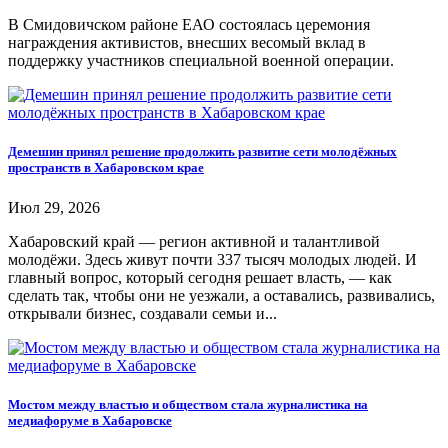
В Смидовичском районе ЕАО состоялась церемония
награждения активистов, внесших весомый вклад в
поддержку участников специальной военной операции.
Демешин принял решение продолжить развитие сети молодёжных
пространств в Хабаровском крае
Июл 29, 2026
Хабаровский край — регион активной и талантливой
молодёжи. Здесь живут почти 337 тысяч молодых людей. И
главный вопрос, который сегодня решает власть, — как
сделать так, чтобы они не уезжали, а оставались, развивались,
открывали бизнес, создавали семьи и...
Мостом между властью и обществом стала журналистика на
медиафоруме в Хабаровске