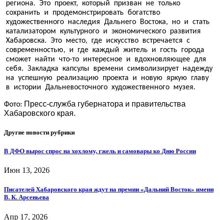
региона. Это проект, который призван не только
сохранить и продемонстрировать богатство
художественного наследия Дальнего Востока, но и стать
катализатором культурного и экономического развития
Хабаровска. Это место, где искусство встречается с
современностью, и где каждый житель и гость города
сможет найти что-то интересное и вдохновляющее для
себя. Закладка капсулы времени символизирует надежду
на успешную реализацию проекта и новую яркую главу
в истории Дальневосточного художественного музея.
Пресс-служба губернатора и правительства
Фото:
Хабаровского края.
Другие новости рубрики
В ДФО вырос спрос на хохлому, гжель и самовары ко Дню России
Июн 13, 2026
Писателей Хабаровского края ждут на премии «Дальний Восток» имени
В. К. Арсеньева
Апр 17, 2026