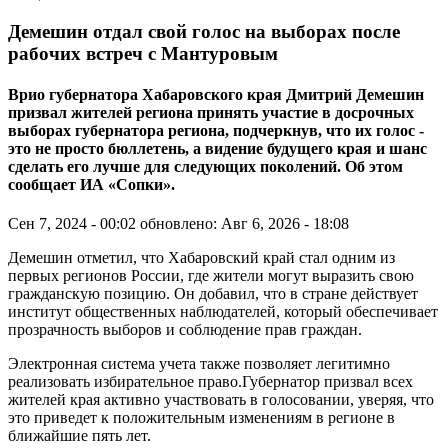
Демешин отдал свой голос на выборах после
рабочих встреч с Мантуровым
Врио губернатора Хабаровского края Дмитрий Демешин
призвал жителей региона принять участие в досрочных
выборах губернатора региона, подчеркнув, что их голос -
это не просто бюллетень, а видение будущего края и шанс
сделать его лучше для следующих поколений. Об этом
сообщает ИА «Сопки».
Сен 7, 2024 - 00:02
обновлено: Авг 6, 2026 - 18:08
Демешин отметил, что Хабаровский край стал одним из
первых регионов России, где жители могут выразить свою
гражданскую позицию. Он добавил, что в стране действует
институт общественных наблюдателей, который обеспечивает
прозрачность выборов и соблюдение прав граждан.
Электронная система учета также позволяет легитимно
реализовать избирательное право.Губернатор призвал всех
жителей края активно участвовать в голосовании, уверяя, что
это приведет к положительным изменениям в регионе в
ближайшие пять лет.