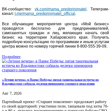
ВК-сообщество:
vk.com/mama_predprinimatel
. Телеграм-
канал:
t.me/mama_predprinimatel_official
.
Все обучающие мероприятия центра «Мой бизнес»
проводятся бесплатно для предпринимателей,
самозанятых граждан и лиц, желающих начать свой
бизнес на территории Хабаровского края. Получить
подробную консультацию по программам и иным услугам
центра можно по номеру горячей линии 8-800-555-39-09.
Подробнее
«Летние вечера» в Парке Победы: пятая танцевальная встреча во
Владивостоке собрала десятки приморцев старшего поколения
Авг 7, 2026
Партийный проект «Старшее поколение» продолжает работу
со своей аудиторией: участники пели, танцевали под хиты 70-
х и 80-х, делились воспоминаниями и помогали бойцам СВО