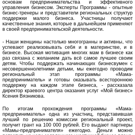
основам предпринимательства и эффективного
управления бизнесом. Эксперты Программы - опытные
бизнес-тренеры и представители региональных структур
поддержки малого бизнеса. Участницы получают
качественные знания, которые в дальнейшем применяют
в своей предпринимательской деятельности.
- Наши женщины настолько многогранны и активны, что
успевают реализовывать себя и в материнстве, и в
бизнесе. Высокая мотивация многих мам в бизнесе как
раз связана с желанием дать всё самое лучшее своим
детям. Чтобы поддержать начинающих бизнесвумен с
несовершеннолетними детьми, мы ежегодно проводим
региональный этап программы «Мама-
предприниматель» и готовы оказывать всестороннюю
поддержку на каждом этапе бизнеса, - рассказала
директор краевого центра оказания услуг «Мой бизнес»
Ксения Вязникова.
По итогам прохождения программы «Мама-
предприниматель» одна из участниц, представившая
лучший по решению комиссии региональный проект,
получит грант на 100 000 рублей. Его выдают партнеры
«Мамы-предпринимателя» ежегодно. Деньги можно