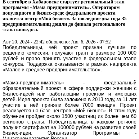
В сентябре в Хабаровске стартует региональный этап
программы «Мама-предприниматель». Оператором
популярного в бизнес-среде федерального проекта
является центр «Мой бизнес». За последние два года 35
предпринимательниц дошли до финала регионального
этапа конкурса.
Авг 20, 2024 - 22:42
обновлено: Авг 6, 2026 - 07:52
Победительницы, чей проект признан лучшим по
решению комиссии, получают грант в размере 100 000
рублей и право принять участие в федеральном этапе
конкурса. Поддержка оказывается в рамках нацпроекта
«Малое и среднее предпринимательство».
«Мама-предприниматель» - федеральный
образовательный проект в сфере поддержки женщин с
бизнес-идеей или работающим проектом и имеющих
детей. Идея проекта была заложена в 2013 году, за 11 лет
участие в ней приняли более 7000 женщин. Проект
реализуется на базе центров «Мой бизнес». В этом году
обучение пройдет около 1500 участниц из более чем 60
регионов страны. Победительница в каждом регионе
получит сертификат на 100000 рублей на развитие своей
бизнес-идеи. Организатор Программы -
Минэкономразвития России.