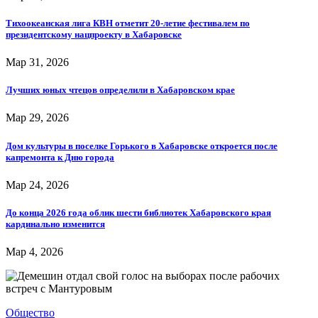
Тихоокеанская лига КВН отметит 20-летие фестивалем по
президентскому нацпроекту в Хабаровске
Мар 31, 2026
Лучших юных чтецов определили в Хабаровском крае
Мар 29, 2026
Дом культуры в поселке Горького в Хабаровске откроется после
капремонта к Дню города
Мар 24, 2026
До конца 2026 года облик шести библиотек Хабаровского края
кардинально изменится
Мар 4, 2026
Общество