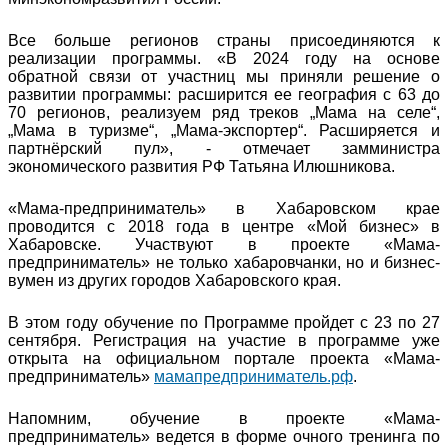
Все больше регионов страны присоединяются к
реализации программы. «В 2024 году на основе
обратной связи от участниц мы приняли решение о
развитии программы: расширится ее география с 63 до
70 регионов, реализуем ряд треков „Мама на селе“,
„Мама в туризме“, „Мама-экспортер“. Расширяется и
партнёрский пул», - отмечает замминистра
экономического развития РФ Татьяна Илюшникова.
«Мама-предприниматель» в Хабаровском крае
проводится с 2018 года в центре «Мой бизнес» в
Хабаровске. Участвуют в проекте «Мама-
предприниматель» не только хабаровчанки, но и бизнес-
вумен из других городов Хабаровского края.
В этом году обучение по Программе пройдет с 23 по 27
сентября. Регистрация на участие в программе уже
открыта на официальном портале проекта «Мама-
предприниматель»
мамапредприниматель.рф
.
Напомним, обучение в проекте «Мама-
предприниматель» ведется в форме очного тренинга по