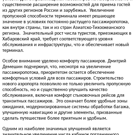
существенное расширение возможностей для приема гостей
из других регионов России и зарубежья. Увеличение
пропускной способности терминала имеет решающее
значение в условиях постоянно растущего пассажиропотока,
как внутри страны, так и из стран Азиатско-Тихоокеанского
региона. Значительный рост числа туристов, приезжающих в
Хабаровский край, требует соответствующего уровня
обслуживания и инфраструктуры, что и обеспечивает новый
терминал.
Особое внимание уделено комфорту пассажиров. Дмитрий
Демешин подчеркнул, что, несмотря на увеличение
пассажиропотока, приоритетом остается обеспечение
комфортных условий для всех пассажиров. Строительство
нового аэропорта позволило не только увеличить пропускную
способность, но и существенно улучшить качество
обслуживания, включая комфорт стыковочных рейсов для
транзитных пассажиров. Это означает более удобные зоны
ожидания, модернизированные системы обработки багажа,
улучшенную навигацию и другие элементы, призванные
сделать путешествие более приятным и удобным.
Одним из наиболее значимых улучшений является
значительное увеличение числа кабинок пограничного