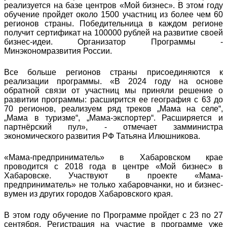
реализуется на базе центров «Мой бизнес». В этом году
обучение пройдет около 1500 участниц из более чем 60
регионов страны. Победительница в каждом регионе
получит сертификат на 100000 рублей на развитие своей
бизнес-идеи. Организатор Программы -
Минэкономразвития России.
Все больше регионов страны присоединяются к
реализации программы. «В 2024 году на основе
обратной связи от участниц мы приняли решение о
развитии программы: расширится ее география с 63 до
70 регионов, реализуем ряд треков „Мама на селе“,
„Мама в туризме“, „Мама-экспортер“. Расширяется и
партнёрский пул», - отмечает замминистра
экономического развития РФ Татьяна Илюшникова.
«Мама-предприниматель» в Хабаровском крае
проводится с 2018 года в центре «Мой бизнес» в
Хабаровске. Участвуют в проекте «Мама-
предприниматель» не только хабаровчанки, но и бизнес-
вумен из других городов Хабаровского края.
В этом году обучение по Программе пройдет с 23 по 27
сентября. Регистрация на участие в программе уже