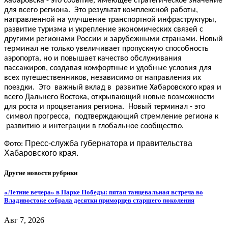
Хабаровска - это событие, имеющее стратегическое значение
для всего региона. Это результат комплексной работы,
направленной на улучшение транспортной инфраструктуры,
развитие туризма и укрепление экономических связей с
другими регионами России и зарубежными странами. Новый
терминал не только увеличивает пропускную способность
аэропорта, но и повышает качество обслуживания
пассажиров, создавая комфортные и удобные условия для
всех путешественников, независимо от направления их
поездки. Это важный вклад в развитие Хабаровского края и
всего Дальнего Востока, открывающий новые возможности
для роста и процветания региона. Новый терминал - это
символ прогресса, подтверждающий стремление региона к
развитию и интеграции в глобальное сообщество.
Пресс-служба губернатора и правительства
Фото:
Хабаровского края.
Другие новости рубрики
«Летние вечера» в Парке Победы: пятая танцевальная встреча во
Владивостоке собрала десятки приморцев старшего поколения
Авг 7, 2026