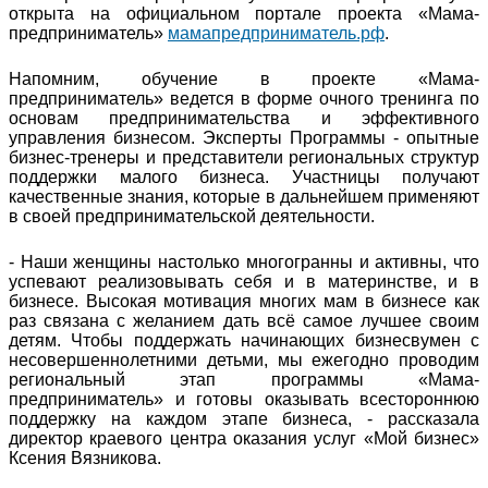
открыта на официальном портале проекта «Мама-
предприниматель»
мамапредприниматель.рф
.
Напомним, обучение в проекте «Мама-
предприниматель» ведется в форме очного тренинга по
основам предпринимательства и эффективного
управления бизнесом. Эксперты Программы - опытные
бизнес-тренеры и представители региональных структур
поддержки малого бизнеса. Участницы получают
качественные знания, которые в дальнейшем применяют
в своей предпринимательской деятельности.
- Наши женщины настолько многогранны и активны, что
успевают реализовывать себя и в материнстве, и в
бизнесе. Высокая мотивация многих мам в бизнесе как
раз связана с желанием дать всё самое лучшее своим
детям. Чтобы поддержать начинающих бизнесвумен с
несовершеннолетними детьми, мы ежегодно проводим
региональный этап программы «Мама-
предприниматель» и готовы оказывать всестороннюю
поддержку на каждом этапе бизнеса, - рассказала
директор краевого центра оказания услуг «Мой бизнес»
Ксения Вязникова.