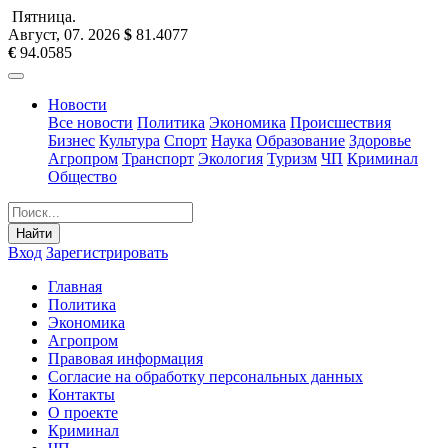
Пятница
.
Август, 07
.
2026
$
81.4077
€
94.0585
Новости
Все новости
Политика
Экономика
Происшествия
Бизнес
Культура
Спорт
Наука
Образование
Здоровье
Агропром
Транспорт
Экология
Туризм
ЧП
Криминал
Общество
Найти
Вход
Зарегистрировать
Главная
Политика
Экономика
Агропром
Правовая информация
Согласие на обработку персональных данных
Контакты
О проекте
Криминал