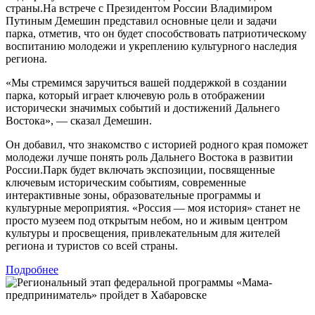
страны.На встрече с Президентом России Владимиром
Путиным Демешин представил основные цели и задачи
парка, отметив, что он будет способствовать патриотическому
воспитанию молодежи и укреплению культурного наследия
региона.
«Мы стремимся заручиться вашей поддержкой в создании
парка, который играет ключевую роль в отображении
исторически значимых событий и достижений Дальнего
Востока», — сказал Демешин.
Он добавил, что знакомство с историей родного края поможет
молодежи лучше понять роль Дальнего Востока в развитии
России.Парк будет включать экспозиции, посвященные
ключевым историческим событиям, современные
интерактивные зоны, образовательные программы и
культурные мероприятия. «Россия — моя история» станет не
просто музеем под открытым небом, но и живым центром
культуры и просвещения, привлекательным для жителей
региона и туристов со всей страны.
Подробнее