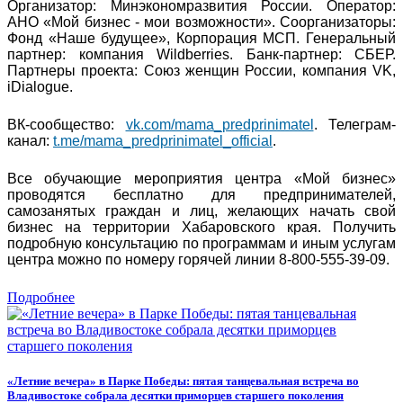
Организатор: Минэкономразвития России. Оператор:
АНО «Мой бизнес - мои возможности». Соорганизаторы:
Фонд «Наше будущее», Корпорация МСП. Генеральный
партнер: компания Wildberries. Банк-партнер: СБЕР.
Партнеры проекта: Союз женщин России, компания VK,
iDialogue.
ВК-сообщество:
vk.com/mama_predprinimatel
. Телеграм-
канал:
t.me/mama_predprinimatel_official
.
Все обучающие мероприятия центра «Мой бизнес»
проводятся бесплатно для предпринимателей,
самозанятых граждан и лиц, желающих начать свой
бизнес на территории Хабаровского края. Получить
подробную консультацию по программам и иным услугам
центра можно по номеру горячей линии 8-800-555-39-09.
Подробнее
«Летние вечера» в Парке Победы: пятая танцевальная встреча во
Владивостоке собрала десятки приморцев старшего поколения