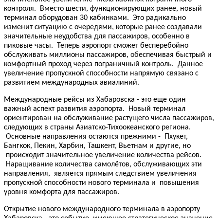
контроля. Вместо шести, функционирующих ранее, новый
терминал оборудован 30 кабинками. Это радикально
изменит ситуацию с очередями, которые ранее создавали
значительные неудобства для пассажиров, особенно в
пиковые часы. Теперь аэропорт сможет бесперебойно
обслуживать миллионы пассажиров, обеспечивая быстрый и
комфортный проход через пограничный контроль. Данное
увеличение пропускной способности напрямую связано с
развитием международных авиалиний.
Международные рейсы из Хабаровска - это еще один
важный аспект развития аэропорта. Новый терминал
ориентирован на обслуживание растущего числа пассажиров,
следующих в страны Азиатско-Тихоокеанского региона.
Основные направления остаются прежними - Пхукет,
Бангкок, Пекин, Харбин, Ташкент, Вьетнам и другие, но
происходит значительное увеличение количества рейсов.
Наращивание количества самолётов, обслуживающих эти
направления, является прямым следствием увеличения
пропускной способности нового терминала и повышения
уровня комфорта для пассажиров.
Открытие нового международного терминала в аэропорту