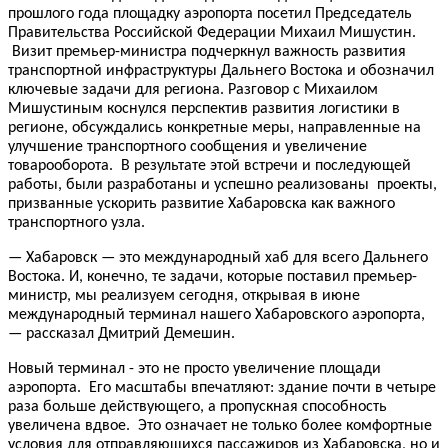
прошлого года площадку аэропорта посетил Председатель
Правительства Российской Федерации Михаил Мишустин.
Визит премьер-министра подчеркнул важность развития
транспортной инфраструктуры Дальнего Востока и обозначил
ключевые задачи для региона. Разговор с Михаилом
Мишустиным коснулся перспектив развития логистики в
регионе, обсуждались конкретные меры, направленные на
улучшение транспортного сообщения и увеличение
товарооборота. В результате этой встречи и последующей
работы, были разработаны и успешно реализованы проекты,
призванные ускорить развитие Хабаровска как важного
транспортного узла.
— Хабаровск — это международный хаб для всего Дальнего
Востока. И, конечно, те задачи, которые поставил премьер-
министр, мы реализуем сегодня, открывая в июне
международный терминал нашего Хабаровского аэропорта,
— рассказал Дмитрий Демешин.
Новый терминал - это не просто увеличение площади
аэропорта. Его масштабы впечатляют: здание почти в четыре
раза больше действующего, а пропускная способность
увеличена вдвое. Это означает не только более комфортные
условия для отправляющихся пассажиров из Хабаровска, но и