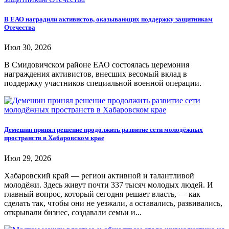
В ЕАО наградили активистов, оказывающих поддержку защитникам
Отечества
Июл 30, 2026
В Смидовичском районе ЕАО состоялась церемония
награждения активистов, внесших весомый вклад в
поддержку участников специальной военной операции.
Демешин принял решение продолжить развитие сети молодёжных
пространств в Хабаровском крае
Июл 29, 2026
Хабаровский край — регион активной и талантливой
молодёжи. Здесь живут почти 337 тысяч молодых людей. И
главный вопрос, который сегодня решает власть, — как
сделать так, чтобы они не уезжали, а оставались, развивались,
открывали бизнес, создавали семьи и...