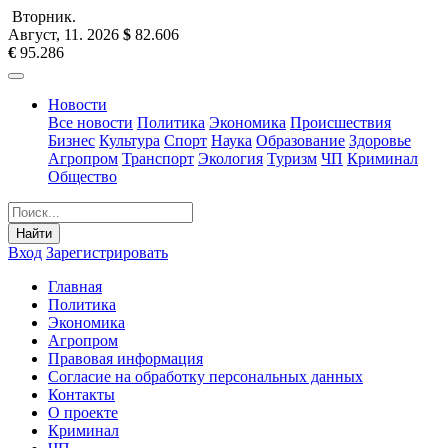
Вторник
.
Август, 11
.
2026
$
82.606
€
95.286
Новости
Все новости
Политика
Экономика
Происшествия
Бизнес
Культура
Спорт
Наука
Образование
Здоровье
Агропром
Транспорт
Экология
Туризм
ЧП
Криминал
Общество
Найти
Вход
Зарегистрировать
Главная
Политика
Экономика
Агропром
Правовая информация
Согласие на обработку персональных данных
Контакты
О проекте
Криминал