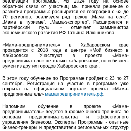
реализации программы. «В 2024 году на основе
обратной связи от участниц мы приняли решение о
развитии программы: расширится ее география с 63 до
70 регионов, реализуем ряд треков „Мама на селе“,
„Мама в туризме“, „Мама-экспортер“. Расширяется и
партнёрский пул», - отмечает замминистра
экономического развития РФ Татьяна Илюшникова.
«Мама-предприниматель» в Хабаровском крае
проводится с 2018 года в центре «Мой бизнес» в
Хабаровске. Участвуют в проекте «Мама-
предприниматель» не только хабаровчанки, но и бизнес-
вумен из других городов Хабаровского края.
В этом году обучение по Программе пройдет с 23 по 27
сентября. Регистрация на участие в программе уже
открыта на официальном портале проекта «Мама-
предприниматель»
мамапредприниматель.рф
.
Напомним, обучение в проекте «Мама-
предприниматель» ведется в форме очного тренинга по
основам предпринимательства и эффективного
управления бизнесом. Эксперты Программы - опытные
бизнес-тренеры и представители региональных структур