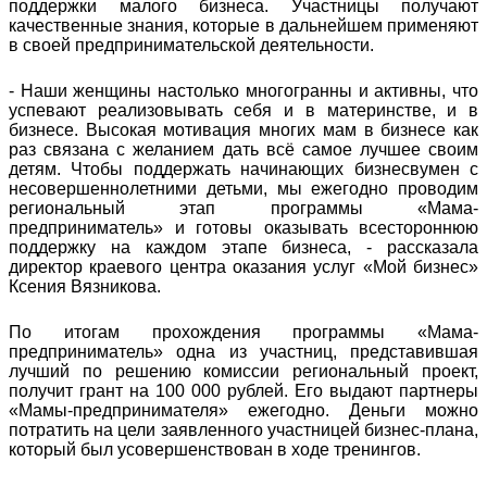
поддержки малого бизнеса. Участницы получают
качественные знания, которые в дальнейшем применяют
в своей предпринимательской деятельности.
- Наши женщины настолько многогранны и активны, что
успевают реализовывать себя и в материнстве, и в
бизнесе. Высокая мотивация многих мам в бизнесе как
раз связана с желанием дать всё самое лучшее своим
детям. Чтобы поддержать начинающих бизнесвумен с
несовершеннолетними детьми, мы ежегодно проводим
региональный этап программы «Мама-
предприниматель» и готовы оказывать всестороннюю
поддержку на каждом этапе бизнеса, - рассказала
директор краевого центра оказания услуг «Мой бизнес»
Ксения Вязникова.
По итогам прохождения программы «Мама-
предприниматель» одна из участниц, представившая
лучший по решению комиссии региональный проект,
получит грант на 100 000 рублей. Его выдают партнеры
«Мамы-предпринимателя» ежегодно. Деньги можно
потратить на цели заявленного участницей бизнес-плана,
который был усовершенствован в ходе тренингов.