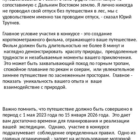
сопоставимую с Дальним Востоком землю. Я лично никогда
не проводил свой отпуск без путешествия в лес, мы с
удовольствием именно так проводим отпуск, - сказал Юрий
Трутнев.
Главное условие участия в конкурсе - это создание
короткометражного фильма, отражающего ваше путешествие.
Фильм должен быть длительностью не более 8 минут и
наглядно демонстрировать красоту природы, преодоленные
трудности и незабываемые моменты вашего приключения.
Это может быть захватывающий поход по горным тропам,
спокойное плавание по рекам и озерам, или увлекательное
зимнее путешествие по заснеженным просторам. Главное -
показать уникальность вашего опыта и ваше
взаимодействие с природой.
Важно помнить, что путешествие должно быть совершено в
период с 1 мая 2023 года по 15 января 2026 года. Это дает
вам достаточно времени для планирования и реализации
вашей экспедиции. Однако, участие в конкурсе
подразумевает соблюдение определенных правил. Одно из
главных ограничений - запрет на использование моторной