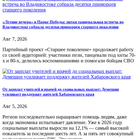
«Летние вечера» в Парке Победы: пятая танцевальная встреча во
Владивостоке собрала десятки приморцев старшего поколения
Авг 7, 2026
Партийный проект «Старшее поколение» продолжает работу
со своей аудиторией: участники пели, танцевали под хиты 70-
х и 80-х, делились воспоминаниями и помогали бойцам СВО
От зарплат учителей и врачей до социальных выплат: Демешин
усиливает поддержку жителей Хабаровского края
Авг 5, 2026
Регион последовательно наращивает помощь людям, даже
когда экономика испытывает давление. Уже в 2026 году
социальные выплаты выросли на 12,1% — самый высокий
показатель за последние шесть лет. А за пять лет совокупный