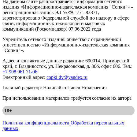
На данном сайте распространяется информация сетевого
издания «Информационно-издательская компания "Сопки"» -
регистрационная запись ЭЛ № ФС 77 - 83371,
зарегистрировано Федеральной службой по надзору в сфере
связи, информационных технологий и массовых
коммуникаций (Роскомнадзор) 07.06.2022 года
Учредитель сетевого издания: общество с ограниченной
ответственностью «Информационно-издательская компания
"Сопки"».
Адрес и контактные данные редакции: 690014, Приморский
край, г. Владивосток, ул. Некрасовская, д. 36б, офис 606. Тел.:
+7 908 961 71-06
Электронный адрес:
copki-dv@yandex.ru
Главный редактор: Наливайко Павел Николаевич
При использовании материалов требуется согласие их автора
18+
Политика конфиденциальности
Обработка персональных
данных