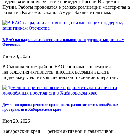
видеосвязи принял участие президент России Владимир
Путин. Работы проводятся в рамках реализации мастер-плана
развития Комсомольска-на-Амуре. Заключительным...
В ЕАО наградили активистов, оказывающих поддержку защитникам
Отечества
Июл 30, 2026
В Смидовичском районе ЕАО состоялась церемония
награждения активистов, внесших весомый вклад в
поддержку участников специальной военной операции.
Демешин принял решение продолжить развитие сети молодёжных
пространств в Хабаровском крае
Июл 29, 2026
Хабаровский край — регион активной и талантливой