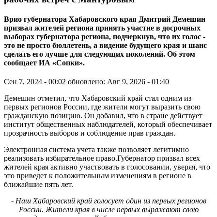
Врио губернатора Хабаровского края Дмитрий Демешин
призвал жителей региона принять участие в досрочных
выборах губернатора региона, подчеркнув, что их голос -
это не просто бюллетень, а видение будущего края и шанс
сделать его лучше для следующих поколений. Об этом
сообщает ИА «Сопки».
Сен 7, 2024 - 00:02
обновлено: Авг 9, 2026 - 01:40
Демешин отметил, что Хабаровский край стал одним из
первых регионов России, где жители могут выразить свою
гражданскую позицию. Он добавил, что в стране действует
институт общественных наблюдателей, который обеспечивает
прозрачность выборов и соблюдение прав граждан.
Электронная система учета также позволяет легитимно
реализовать избирательное право.Губернатор призвал всех
жителей края активно участвовать в голосовании, уверяя, что
это приведет к положительным изменениям в регионе в
ближайшие пять лет.
- Наш Хабаровский край голосует один из первых регионов
России. Жители края в числе первых выражают свою