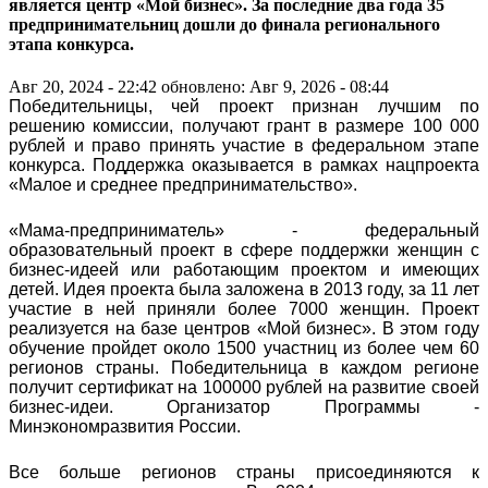
является центр «Мой бизнес». За последние два года 35
предпринимательниц дошли до финала регионального
этапа конкурса.
Авг 20, 2024 - 22:42
обновлено: Авг 9, 2026 - 08:44
Победительницы, чей проект признан лучшим по
решению комиссии, получают грант в размере 100 000
рублей и право принять участие в федеральном этапе
конкурса. Поддержка оказывается в рамках нацпроекта
«Малое и среднее предпринимательство».
«Мама-предприниматель» - федеральный
образовательный проект в сфере поддержки женщин с
бизнес-идеей или работающим проектом и имеющих
детей. Идея проекта была заложена в 2013 году, за 11 лет
участие в ней приняли более 7000 женщин. Проект
реализуется на базе центров «Мой бизнес». В этом году
обучение пройдет около 1500 участниц из более чем 60
регионов страны. Победительница в каждом регионе
получит сертификат на 100000 рублей на развитие своей
бизнес-идеи. Организатор Программы -
Минэкономразвития России.
Все больше регионов страны присоединяются к