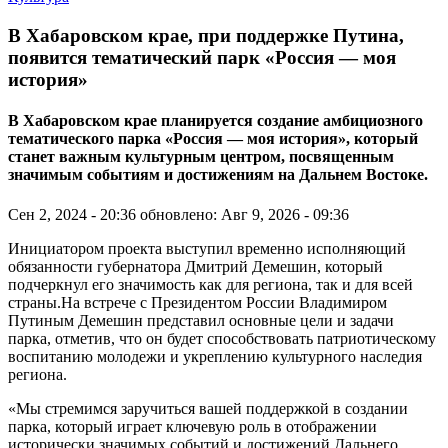
В Хабаровском крае, при поддержке Путина,
появится тематический парк «Россия — моя
история»
В Хабаровском крае планируется создание амбициозного
тематического парка «Россия — моя история», который
станет важным культурным центром, посвященным
значимым событиям и достижениям на Дальнем Востоке.
Сен 2, 2024 - 20:36
обновлено: Авг 9, 2026 - 09:36
Инициатором проекта выступил временно исполняющий
обязанности губернатора Дмитрий Демешин, который
подчеркнул его значимость как для региона, так и для всей
страны.На встрече с Президентом России Владимиром
Путиным Демешин представил основные цели и задачи
парка, отметив, что он будет способствовать патриотическому
воспитанию молодежи и укреплению культурного наследия
региона.
«Мы стремимся заручиться вашей поддержкой в создании
парка, который играет ключевую роль в отображении
исторически значимых событий и достижений Дальнего