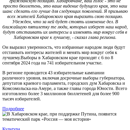
гражданскую позицию. Хабаровчане, ваш голос - это не
просто бюллетень, это ваше видение будущего края, это наш
шанс сделать его лучше для следующих поколений. Я призываю
всех жителей Хабаровского края выразить свою позицию.
Убежден, что за ней будет стоять изменение дел. В
ближайшую пятилетку те люди, которых изберет наш народ,
будут отстаивать их интересы и изменять мир вокруг себя в
Хабаровском крае к лучшему, - сказал глава региона.
Он выразил уверенность, что избранные народом люди будут
отстаивать интересы жителей и менять мир вокруг себя к
лучшему.Выборы в Хабаровском крае проходят с 6 по 8
сентября 2024 года на 741 избирательном участке.
В регионе проводится 43 избирательные кампании
различного уровня, включая досрочные выборы губернатора,
депутатов краевого парламента, городских дум Хабаровска и
Комсомольска-на-Амуре, а также главы города Юности. Всего
изготовлено более 3 миллионов бюллетеней для более 900
тысяч избирателей.
Подробнее
Культура