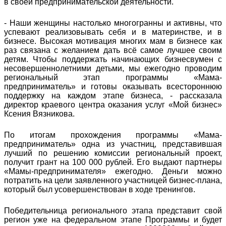
в своей предпринимательской деятельности.
- Наши женщины настолько многогранны и активны, что
успевают реализовывать себя и в материнстве, и в
бизнесе. Высокая мотивация многих мам в бизнесе как
раз связана с желанием дать всё самое лучшее своим
детям. Чтобы поддержать начинающих бизнесвумен с
несовершеннолетними детьми, мы ежегодно проводим
региональный этап программы «Мама-
предприниматель» и готовы оказывать всестороннюю
поддержку на каждом этапе бизнеса, - рассказала
директор краевого центра оказания услуг «Мой бизнес»
Ксения Вязникова.
По итогам прохождения программы «Мама-
предприниматель» одна из участниц, представившая
лучший по решению комиссии региональный проект,
получит грант на 100 000 рублей. Его выдают партнеры
«Мамы-предпринимателя» ежегодно. Деньги можно
потратить на цели заявленного участницей бизнес-плана,
который был усовершенствован в ходе тренингов.
Победительница регионального этапа представит свой
регион уже на федеральном этапе Программы и будет