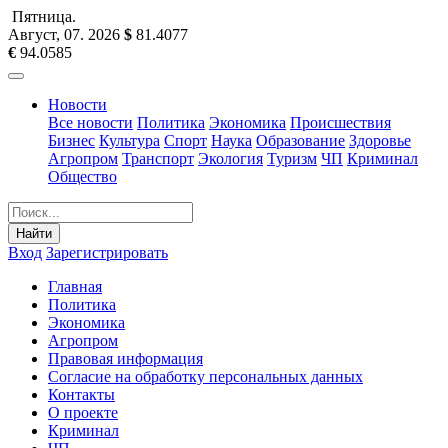
Пятница
.
Август, 07
.
2026
$
81.4077
€
94.0585
Новости
Все новости
Политика
Экономика
Происшествия
Бизнес
Культура
Спорт
Наука
Образование
Здоровье
Агропром
Транспорт
Экология
Туризм
ЧП
Криминал
Общество
Найти
Вход
Зарегистрировать
Главная
Политика
Экономика
Агропром
Правовая информация
Согласие на обработку персональных данных
Контакты
О проекте
Криминал