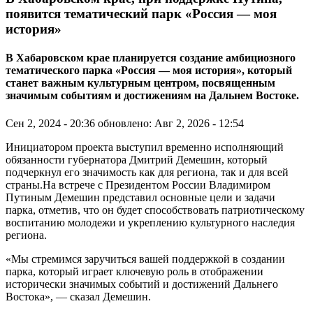
появится тематический парк «Россия — моя
история»
В Хабаровском крае планируется создание амбициозного
тематического парка «Россия — моя история», который
станет важным культурным центром, посвященным
значимым событиям и достижениям на Дальнем Востоке.
Сен 2, 2024 - 20:36
обновлено: Авг 2, 2026 - 12:54
Инициатором проекта выступил временно исполняющий
обязанности губернатора Дмитрий Демешин, который
подчеркнул его значимость как для региона, так и для всей
страны.На встрече с Президентом России Владимиром
Путиным Демешин представил основные цели и задачи
парка, отметив, что он будет способствовать патриотическому
воспитанию молодежи и укреплению культурного наследия
региона.
«Мы стремимся заручиться вашей поддержкой в создании
парка, который играет ключевую роль в отображении
исторически значимых событий и достижений Дальнего
Востока», — сказал Демешин.