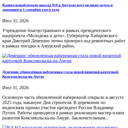
Капитальный ремонт школы №9 в Амурске идет полным ходом и
завершится 1 сентября этого года
Июл 31, 2026
Учреждение благоустраивают в рамках президентского
нацпроекта «Молодежь и дети». Губернатор Хабаровского
края Дмитрий Демешин лично проверил ход ремонтных работ
в рамках поездки в Амурский район.
Демешин: обновлённая набережная стала новой визитной карточкой
Комсомольска-на-Амуре
Июл 31, 2026
Основную часть обновлённой набережной открыли в августе
2025 года, накануне Дня строителя. В церемонии по
видеосвязи принял участие президент России Владимир
Путин. Работы проводятся в рамках реализации мастер-плана
развития Комсомольска-на-Амуре. Заключительным...