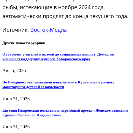
рыбы, истекающие в ноябре 2024 года,
автоматически продлят до конца текущего года.
Источник:
Восток-Медиа
Другие новости рубрики
От зарплат учителей и врачей до социальных выплат: Демешин
усиливает поддержку жителей Хабаровского края
Авг 5, 2026
Во Владивостоке проверили пляж на мысе Кунгасный в рамках
мониторинга детской безопасности
Июл 31, 2026
Евгения Иваровская возглавила партийный проект «Женское движение
Единой России» во Владивостоке
Июл 31, 2026