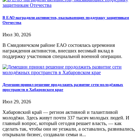
В ЕАО наградили активистов, оказывающих поддержку защитникам
Отечества
Июл 30, 2026
В Смидовичском районе ЕАО состоялась церемония
награждения активистов, внесших весомый вклад в
поддержку участников специальной военной операции.
Демешин принял решение продолжить развитие сети молодёжных
пространств в Хабаровском крае
Июл 29, 2026
Хабаровский край — регион активной и талантливой
молодёжи. Здесь живут почти 337 тысяч молодых людей. И
главный вопрос, который сегодня решает власть, — как
сделать так, чтобы они не уезжали, а оставались, развивались,
открывали бизнес, создавали семьи и...