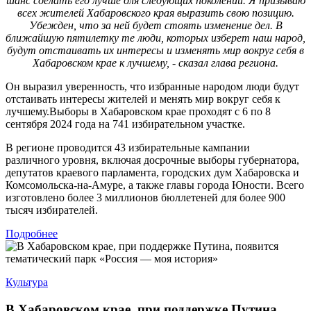
шанс сделать его лучше для следующих поколений. Я призываю
всех жителей Хабаровского края выразить свою позицию.
Убежден, что за ней будет стоять изменение дел. В
ближайшую пятилетку те люди, которых изберет наш народ,
будут отстаивать их интересы и изменять мир вокруг себя в
Хабаровском крае к лучшему, - сказал глава региона.
Он выразил уверенность, что избранные народом люди будут
отстаивать интересы жителей и менять мир вокруг себя к
лучшему.Выборы в Хабаровском крае проходят с 6 по 8
сентября 2024 года на 741 избирательном участке.
В регионе проводится 43 избирательные кампании
различного уровня, включая досрочные выборы губернатора,
депутатов краевого парламента, городских дум Хабаровска и
Комсомольска-на-Амуре, а также главы города Юности. Всего
изготовлено более 3 миллионов бюллетеней для более 900
тысяч избирателей.
Подробнее
Культура
В Хабаровском крае, при поддержке Путина,