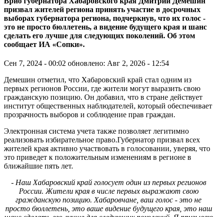
Врио губернатора Хабаровского края Дмитрий Демешин
призвал жителей региона принять участие в досрочных
выборах губернатора региона, подчеркнув, что их голос -
это не просто бюллетень, а видение будущего края и шанс
сделать его лучше для следующих поколений. Об этом
сообщает ИА «Сопки».
Сен 7, 2024 - 00:02
обновлено: Авг 2, 2026 - 12:54
Демешин отметил, что Хабаровский край стал одним из
первых регионов России, где жители могут выразить свою
гражданскую позицию. Он добавил, что в стране действует
институт общественных наблюдателей, который обеспечивает
прозрачность выборов и соблюдение прав граждан.
Электронная система учета также позволяет легитимно
реализовать избирательное право.Губернатор призвал всех
жителей края активно участвовать в голосовании, уверяя, что
это приведет к положительным изменениям в регионе в
ближайшие пять лет.
- Наш Хабаровский край голосует один из первых регионов
России. Жители края в числе первых выражают свою
гражданскую позицию. Хабаровчане, ваш голос - это не
просто бюллетень, это ваше видение будущего края, это наш