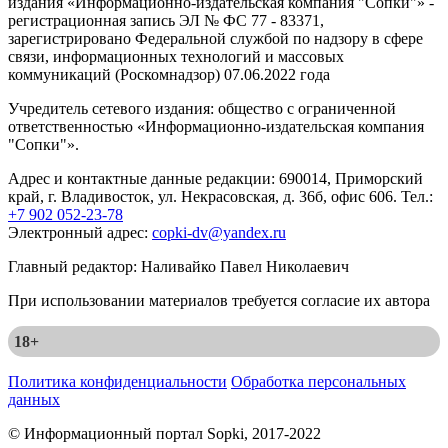
издания «Информационно-издательская компания "Сопки"» -
регистрационная запись ЭЛ № ФС 77 - 83371,
зарегистрировано Федеральной службой по надзору в сфере
связи, информационных технологий и массовых
коммуникаций (Роскомнадзор) 07.06.2022 года
Учредитель сетевого издания: общество с ограниченной
ответственностью «Информационно-издательская компания
"Сопки"».
Адрес и контактные данные редакции: 690014, Приморский
край, г. Владивосток, ул. Некрасовская, д. 36б, офис 606. Тел.:
+7 902 052-23-78
Электронный адрес:
copki-dv@yandex.ru
Главный редактор: Наливайко Павел Николаевич
При использовании материалов требуется согласие их автора
18+
Политика конфиденциальности
Обработка персональных
данных
© Информационный портал Sopki, 2017-2022