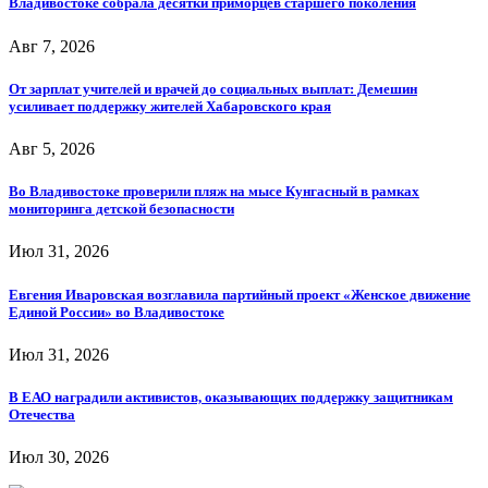
Владивостоке собрала десятки приморцев старшего поколения
Авг 7, 2026
От зарплат учителей и врачей до социальных выплат: Демешин
усиливает поддержку жителей Хабаровского края
Авг 5, 2026
Во Владивостоке проверили пляж на мысе Кунгасный в рамках
мониторинга детской безопасности
Июл 31, 2026
Евгения Иваровская возглавила партийный проект «Женское движение
Единой России» во Владивостоке
Июл 31, 2026
В ЕАО наградили активистов, оказывающих поддержку защитникам
Отечества
Июл 30, 2026