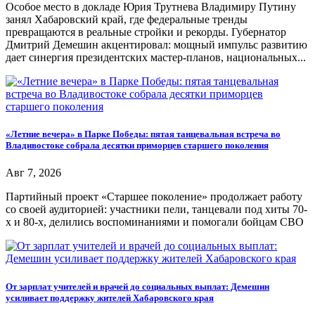
Особое место в докладе Юрия Трутнева Владимиру Путину
занял Хабаровский край, где федеральные тренды
превращаются в реальные стройки и рекорды. Губернатор
Дмитрий Демешин акцентировал: мощный импульс развитию
дает синергия президентских мастер-планов, национальных...
«Летние вечера» в Парке Победы: пятая танцевальная встреча во
Владивостоке собрала десятки приморцев старшего поколения
Авг 7, 2026
Партийный проект «Старшее поколение» продолжает работу
со своей аудиторией: участники пели, танцевали под хиты 70-
х и 80-х, делились воспоминаниями и помогали бойцам СВО
От зарплат учителей и врачей до социальных выплат: Демешин
усиливает поддержку жителей Хабаровского края