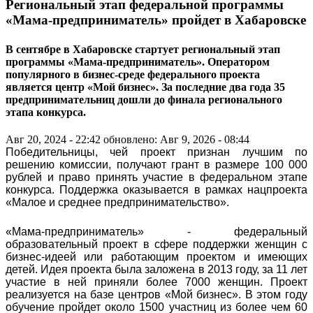
Региональный этап федеральной программы
«Мама-предприниматель» пройдет в Хабаровске
В сентябре в Хабаровске стартует региональный этап
программы «Мама-предприниматель». Оператором
популярного в бизнес-среде федерального проекта
является центр «Мой бизнес». За последние два года 35
предпринимательниц дошли до финала регионального
этапа конкурса.
Авг 20, 2024 - 22:42
обновлено: Авг 9, 2026 - 08:44
Победительницы, чей проект признан лучшим по
решению комиссии, получают грант в размере 100 000
рублей и право принять участие в федеральном этапе
конкурса. Поддержка оказывается в рамках нацпроекта
«Малое и среднее предпринимательство».
«Мама-предприниматель» - федеральный
образовательный проект в сфере поддержки женщин с
бизнес-идеей или работающим проектом и имеющих
детей. Идея проекта была заложена в 2013 году, за 11 лет
участие в ней приняли более 7000 женщин. Проект
реализуется на базе центров «Мой бизнес». В этом году
обучение пройдет около 1500 участниц из более чем 60