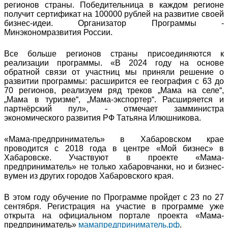
регионов страны. Победительница в каждом регионе
получит сертификат на 100000 рублей на развитие своей
бизнес-идеи. Организатор Программы -
Минэкономразвития России.
Все больше регионов страны присоединяются к
реализации программы. «В 2024 году на основе
обратной связи от участниц мы приняли решение о
развитии программы: расширится ее география с 63 до
70 регионов, реализуем ряд треков „Мама на селе“,
„Мама в туризме“, „Мама-экспортер“. Расширяется и
партнёрский пул», - отмечает замминистра
экономического развития РФ Татьяна Илюшникова.
«Мама-предприниматель» в Хабаровском крае
проводится с 2018 года в центре «Мой бизнес» в
Хабаровске. Участвуют в проекте «Мама-
предприниматель» не только хабаровчанки, но и бизнес-
вумен из других городов Хабаровского края.
В этом году обучение по Программе пройдет с 23 по 27
сентября. Регистрация на участие в программе уже
открыта на официальном портале проекта «Мама-
предприниматель»
мамапредприниматель.рф
.