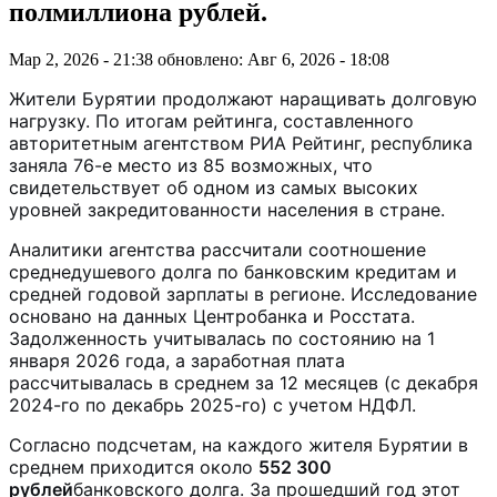
полмиллиона рублей.
Мар 2, 2026 - 21:38
обновлено: Авг 6, 2026 - 18:08
Жители Бурятии продолжают наращивать долговую
нагрузку. По итогам рейтинга, составленного
авторитетным агентством РИА Рейтинг, республика
заняла 76-е место из 85 возможных, что
свидетельствует об одном из самых высоких
уровней закредитованности населения в стране.
Аналитики агентства рассчитали соотношение
среднедушевого долга по банковским кредитам и
средней годовой зарплаты в регионе. Исследование
основано на данных Центробанка и Росстата.
Задолженность учитывалась по состоянию на 1
января 2026 года, а заработная плата
рассчитывалась в среднем за 12 месяцев (с декабря
2024-го по декабрь 2025-го) с учетом НДФЛ.
Согласно подсчетам, на каждого жителя Бурятии в
среднем приходится около
552 300
рублей
банковского долга. За прошедший год этот