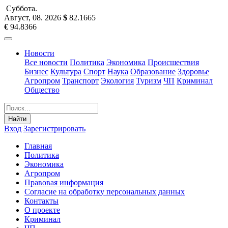
Суббота
.
Август, 08
.
2026
$
82.1665
€
94.8366
Новости
Все новости
Политика
Экономика
Происшествия
Бизнес
Культура
Спорт
Наука
Образование
Здоровье
Агропром
Транспорт
Экология
Туризм
ЧП
Криминал
Общество
Найти
Вход
Зарегистрировать
Главная
Политика
Экономика
Агропром
Правовая информация
Согласие на обработку персональных данных
Контакты
О проекте
Криминал