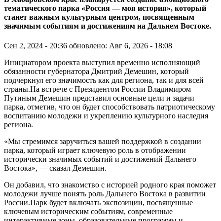
тематического парка «Россия — моя история», который
станет важным культурным центром, посвященным
значимым событиям и достижениям на Дальнем Востоке.
Сен 2, 2024 - 20:36
обновлено: Авг 6, 2026 - 18:08
Инициатором проекта выступил временно исполняющий
обязанности губернатора Дмитрий Демешин, который
подчеркнул его значимость как для региона, так и для всей
страны.На встрече с Президентом России Владимиром
Путиным Демешин представил основные цели и задачи
парка, отметив, что он будет способствовать патриотическому
воспитанию молодежи и укреплению культурного наследия
региона.
«Мы стремимся заручиться вашей поддержкой в создании
парка, который играет ключевую роль в отображении
исторически значимых событий и достижений Дальнего
Востока», — сказал Демешин.
Он добавил, что знакомство с историей родного края поможет
молодежи лучше понять роль Дальнего Востока в развитии
России.Парк будет включать экспозиции, посвященные
ключевым историческим событиям, современные
интерактивные зоны, образовательные программы и