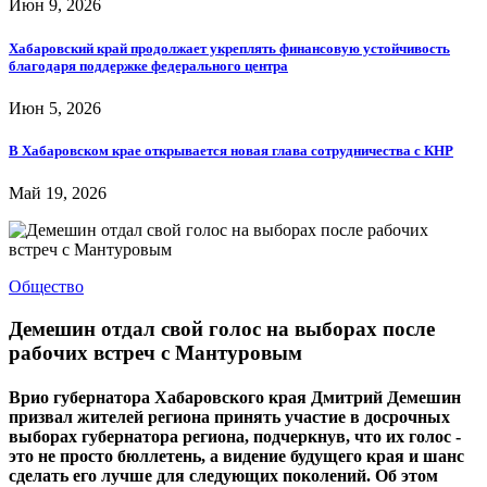
Июн 9, 2026
Хабаровский край продолжает укреплять финансовую устойчивость
благодаря поддержке федерального центра
Июн 5, 2026
В Хабаровском крае открывается новая глава сотрудничества с КНР
Май 19, 2026
Общество
Демешин отдал свой голос на выборах после
рабочих встреч с Мантуровым
Врио губернатора Хабаровского края Дмитрий Демешин
призвал жителей региона принять участие в досрочных
выборах губернатора региона, подчеркнув, что их голос -
это не просто бюллетень, а видение будущего края и шанс
сделать его лучше для следующих поколений. Об этом