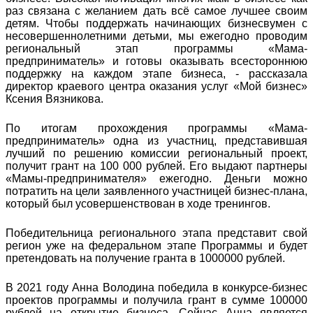
раз связана с желанием дать всё самое лучшее своим
детям. Чтобы поддержать начинающих бизнесвумен с
несовершеннолетними детьми, мы ежегодно проводим
региональный этап программы «Мама-
предприниматель» и готовы оказывать всестороннюю
поддержку на каждом этапе бизнеса, - рассказала
директор краевого центра оказания услуг «Мой бизнес»
Ксения Вязникова.
По итогам прохождения программы «Мама-
предприниматель» одна из участниц, представившая
лучший по решению комиссии региональный проект,
получит грант на 100 000 рублей. Его выдают партнеры
«Мамы-предпринимателя» ежегодно. Деньги можно
потратить на цели заявленного участницей бизнес-плана,
который был усовершенствован в ходе тренингов.
Победительница регионального этапа представит свой
регион уже на федеральном этапе Программы и будет
претендовать на получение гранта в 1000000 рублей.
В 2021 году Анна Володина победила в конкурсе-бизнес
проектов программы и получила грант в сумме 100000
рублей на открытие бизнеса. Сейчас Анна является