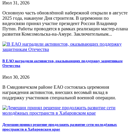
Июл 31, 2026
Основную часть обновлённой набережной открыли в августе
2025 года, накануне Дня строителя. В церемонии по
видеосвязи принял участие президент России Владимир
Путин. Работы проводятся в рамках реализации мастер-плана
развития Комсомольска-на-Амуре. Заключительным...
В ЕАО наградили активистов, оказывающих поддержку защитникам
Отечества
Июл 30, 2026
В Смидовичском районе ЕАО состоялась церемония
награждения активистов, внесших весомый вклад в
поддержку участников специальной военной операции.
Демешин принял решение продолжить развитие сети молодёжных
пространств в Хабаровском крае