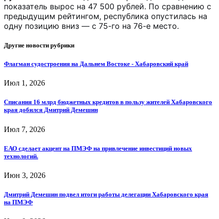
показатель вырос на 47 500 рублей. По сравнению с
предыдущим рейтингом, республика опустилась на
одну позицию вниз — с 75-го на 76-е место.
Другие новости рубрики
Флагман судостроения на Дальнем Востоке - Хабаровский край
Июл 1, 2026
Списания 16 млрд бюджетных кредитов в пользу жителей Хабаровского
края добился Дмитрий Демешин
Июл 7, 2026
ЕАО сделает акцент на ПМЭФ на привлечение инвестиций новых
технологий.
Июн 3, 2026
Дмитрий Демешин подвел итоги работы делегации Хабаровского края
на ПМЭФ