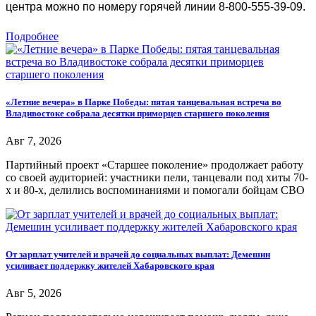
центра можно по номеру горячей линии 8-800-555-39-09.
Подробнее
«Летние вечера» в Парке Победы: пятая танцевальная встреча во
Владивостоке собрала десятки приморцев старшего поколения
Авг 7, 2026
Партийный проект «Старшее поколение» продолжает работу
со своей аудиторией: участники пели, танцевали под хиты 70-
х и 80-х, делились воспоминаниями и помогали бойцам СВО
От зарплат учителей и врачей до социальных выплат: Демешин
усиливает поддержку жителей Хабаровского края
Авг 5, 2026