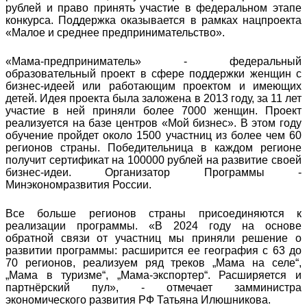
рублей и право принять участие в федеральном этапе
конкурса. Поддержка оказывается в рамках нацпроекта
«Малое и среднее предпринимательство».
«Мама-предприниматель» - федеральный
образовательный проект в сфере поддержки женщин с
бизнес-идеей или работающим проектом и имеющих
детей. Идея проекта была заложена в 2013 году, за 11 лет
участие в ней приняли более 7000 женщин. Проект
реализуется на базе центров «Мой бизнес». В этом году
обучение пройдет около 1500 участниц из более чем 60
регионов страны. Победительница в каждом регионе
получит сертификат на 100000 рублей на развитие своей
бизнес-идеи. Организатор Программы -
Минэкономразвития России.
Все больше регионов страны присоединяются к
реализации программы. «В 2024 году на основе
обратной связи от участниц мы приняли решение о
развитии программы: расширится ее география с 63 до
70 регионов, реализуем ряд треков „Мама на селе“,
„Мама в туризме“, „Мама-экспортер“. Расширяется и
партнёрский пул», - отмечает замминистра
экономического развития РФ Татьяна Илюшникова.