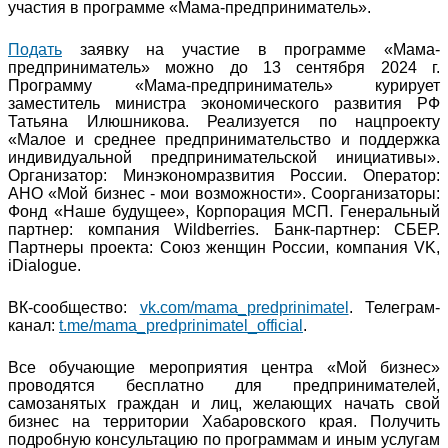
участия в программе «Мама-предприниматель».
Подать
заявку на участие в программе «Мама-
предприниматель» можно до 13 сентября 2024 г.
Программу «Мама-предприниматель» курирует
заместитель министра экономического развития РФ
Татьяна Илюшникова. Реализуется по нацпроекту
«Малое и среднее предпринимательство и поддержка
индивидуальной предпринимательской инициативы».
Организатор: Минэкономразвития России. Оператор:
АНО «Мой бизнес - мои возможности». Соорганизаторы:
Фонд «Наше будущее», Корпорация МСП. Генеральный
партнер: компания Wildberries. Банк-партнер: СБЕР.
Партнеры проекта: Союз женщин России, компания VK,
iDialogue.
ВК-сообщество:
vk.com/mama_predprinimatel
. Телеграм-
канал:
t.me/mama_predprinimatel_official
.
Все обучающие мероприятия центра «Мой бизнес»
проводятся бесплатно для предпринимателей,
самозанятых граждан и лиц, желающих начать свой
бизнес на территории Хабаровского края. Получить
подробную консультацию по программам и иным услугам