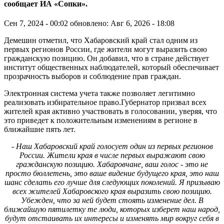
сообщает ИА «Сопки».
Сен 7, 2024 - 00:02
обновлено: Авг 6, 2026 - 18:08
Демешин отметил, что Хабаровский край стал одним из
первых регионов России, где жители могут выразить свою
гражданскую позицию. Он добавил, что в стране действует
институт общественных наблюдателей, который обеспечивает
прозрачность выборов и соблюдение прав граждан.
Электронная система учета также позволяет легитимно
реализовать избирательное право.Губернатор призвал всех
жителей края активно участвовать в голосовании, уверяя, что
это приведет к положительным изменениям в регионе в
ближайшие пять лет.
- Наш Хабаровский край голосует один из первых регионов
России. Жители края в числе первых выражают свою
гражданскую позицию. Хабаровчане, ваш голос - это не
просто бюллетень, это ваше видение будущего края, это наш
шанс сделать его лучше для следующих поколений. Я призываю
всех жителей Хабаровского края выразить свою позицию.
Убежден, что за ней будет стоять изменение дел. В
ближайшую пятилетку те люди, которых изберет наш народ,
будут отстаивать их интересы и изменять мир вокруг себя в