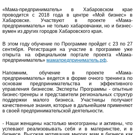
«Мама-предприниматель» в Хабаровском крае
проводится с 2018 года в центре «Мой бизнес» в
Хабаровске. Участвуют в проекте «Мама-
предприниматель» не только хабаровчанки, но и бизнес-
вумен из других городов Хабаровского края.
В этом году обучение по Программе пройдет с 23 по 27
сентября. Регистрация на участие в программе уже
открыта на официальном портале проекта «Мама-
предприниматель»
мамапредприниматель.рф
.
Напомним, обучение в проекте «Мама-
предприниматель» ведется в форме очного тренинга по
основам предпринимательства и эффективного
управления бизнесом. Эксперты Программы - опытные
бизнес-тренеры и представители региональных структур
поддержки малого бизнеса. Участницы получают
качественные знания, которые в дальнейшем применяют
в своей предпринимательской деятельности.
- Наши женщины настолько многогранны и активны, что
успевают реализовывать себя и в материнстве, и в
бизнесе. Высокая мотивация многих мам в бизнесе как