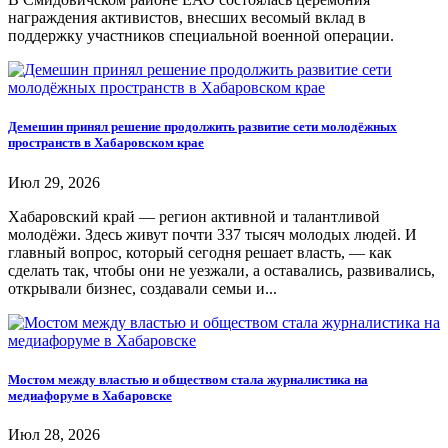
награждения активистов, внесших весомый вклад в
поддержку участников специальной военной операции.
Демешин принял решение продолжить развитие сети молодёжных
пространств в Хабаровском крае
Июл 29, 2026
Хабаровский край — регион активной и талантливой
молодёжи. Здесь живут почти 337 тысяч молодых людей. И
главный вопрос, который сегодня решает власть, — как
сделать так, чтобы они не уезжали, а оставались, развивались,
открывали бизнес, создавали семьи и...
Мостом между властью и обществом стала журналистика на
медиафоруме в Хабаровске
Июл 28, 2026