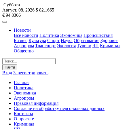
Суббота
.
Август, 08
.
2026
$
82.1665
€
94.8366
Новости
Все новости
Политика
Экономика
Происшествия
Бизнес
Культура
Спорт
Наука
Образование
Здоровье
Агропром
Транспорт
Экология
Туризм
ЧП
Криминал
Общество
Найти
Вход
Зарегистрировать
Главная
Политика
Экономика
Агропром
Правовая информация
Согласие на обработку персональных данных
Контакты
О проекте
Криминал