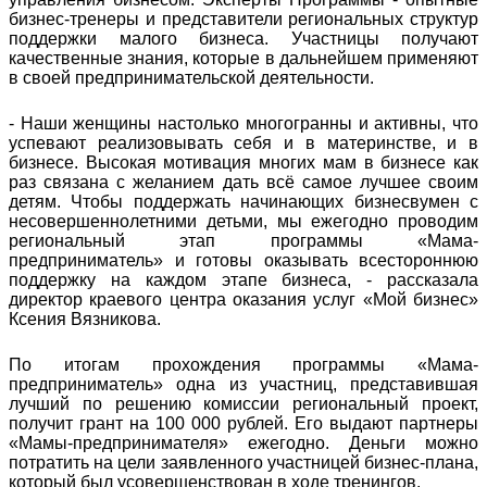
бизнес-тренеры и представители региональных структур
поддержки малого бизнеса. Участницы получают
качественные знания, которые в дальнейшем применяют
в своей предпринимательской деятельности.
- Наши женщины настолько многогранны и активны, что
успевают реализовывать себя и в материнстве, и в
бизнесе. Высокая мотивация многих мам в бизнесе как
раз связана с желанием дать всё самое лучшее своим
детям. Чтобы поддержать начинающих бизнесвумен с
несовершеннолетними детьми, мы ежегодно проводим
региональный этап программы «Мама-
предприниматель» и готовы оказывать всестороннюю
поддержку на каждом этапе бизнеса, - рассказала
директор краевого центра оказания услуг «Мой бизнес»
Ксения Вязникова.
По итогам прохождения программы «Мама-
предприниматель» одна из участниц, представившая
лучший по решению комиссии региональный проект,
получит грант на 100 000 рублей. Его выдают партнеры
«Мамы-предпринимателя» ежегодно. Деньги можно
потратить на цели заявленного участницей бизнес-плана,
который был усовершенствован в ходе тренингов.