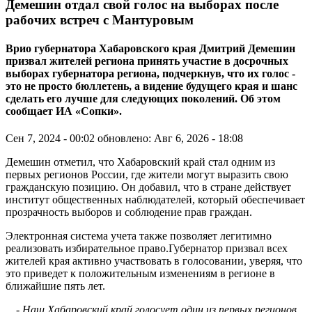
Демешин отдал свой голос на выборах после
рабочих встреч с Мантуровым
Врио губернатора Хабаровского края Дмитрий Демешин
призвал жителей региона принять участие в досрочных
выборах губернатора региона, подчеркнув, что их голос -
это не просто бюллетень, а видение будущего края и шанс
сделать его лучше для следующих поколений. Об этом
сообщает ИА «Сопки».
Сен 7, 2024 - 00:02
обновлено: Авг 6, 2026 - 18:08
Демешин отметил, что Хабаровский край стал одним из
первых регионов России, где жители могут выразить свою
гражданскую позицию. Он добавил, что в стране действует
институт общественных наблюдателей, который обеспечивает
прозрачность выборов и соблюдение прав граждан.
Электронная система учета также позволяет легитимно
реализовать избирательное право.Губернатор призвал всех
жителей края активно участвовать в голосовании, уверяя, что
это приведет к положительным изменениям в регионе в
ближайшие пять лет.
- Наш Хабаровский край голосует один из первых регионов