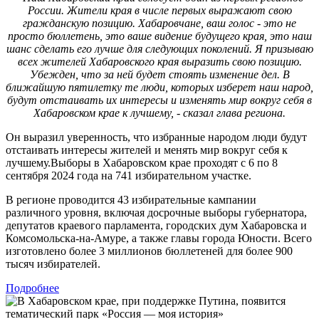
России. Жители края в числе первых выражают свою
гражданскую позицию. Хабаровчане, ваш голос - это не
просто бюллетень, это ваше видение будущего края, это наш
шанс сделать его лучше для следующих поколений. Я призываю
всех жителей Хабаровского края выразить свою позицию.
Убежден, что за ней будет стоять изменение дел. В
ближайшую пятилетку те люди, которых изберет наш народ,
будут отстаивать их интересы и изменять мир вокруг себя в
Хабаровском крае к лучшему, - сказал глава региона.
Он выразил уверенность, что избранные народом люди будут
отстаивать интересы жителей и менять мир вокруг себя к
лучшему.Выборы в Хабаровском крае проходят с 6 по 8
сентября 2024 года на 741 избирательном участке.
В регионе проводится 43 избирательные кампании
различного уровня, включая досрочные выборы губернатора,
депутатов краевого парламента, городских дум Хабаровска и
Комсомольска-на-Амуре, а также главы города Юности. Всего
изготовлено более 3 миллионов бюллетеней для более 900
тысяч избирателей.
Подробнее