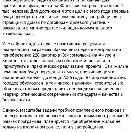
края поставлена задача сократить непригодный для
проживания фонд почти на 80 тыс. кв. метров - это более 4
тыс. человек. Для достижения этой цели с этого года впервые
будут приобретаться жилые помещения у застройщиков в
строящихся домах по договорам долевого участия, -
рассказали в министерстве жилищно-коммунального
хозяйства края.
Уже сейчас видны первые позитивные результаты
реализации программы. Заключены первые контракты на
приобретение 228 квартир в Комсомольске-на-Амуре и
Бикине, что стало знаковым событием и позволило
приступить к практической реализации проекта. Эти жилые
помещения будут переданы семьям, проживающим в
аварийном жилье, до конца 2026 года. Выбор именно этих
городов обусловлен, в том числе, наличием строительных
объектов, готовых предоставить необходимое количество
квартир, отвечающих современным стандартам качества и
безопасности.
Однако, масштабы задачи требуют комплексного подхода и
не ограничиваются первыми заключенными контрактами. В
рамках программы планируется приобретение жилья не
только на вторичном рынке, но и у застройщиков,