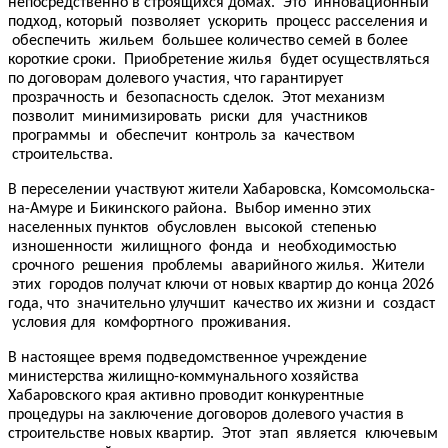
непосредственно в строящихся домах. Это инновационный
подход, который позволяет ускорить процесс расселения и
обеспечить жильем большее количество семей в более
короткие сроки. Приобретение жилья будет осуществляться
по договорам долевого участия, что гарантирует
прозрачность и безопасность сделок. Этот механизм
позволит минимизировать риски для участников
программы и обеспечит контроль за качеством
строительства.
В переселении участвуют жители Хабаровска, Комсомольска-
на-Амуре и Бикинского района. Выбор именно этих
населенных пунктов обусловлен высокой степенью
изношенности жилищного фонда и необходимостью
срочного решения проблемы аварийного жилья. Жители
этих городов получат ключи от новых квартир до конца 2026
года, что значительно улучшит качество их жизни и создаст
условия для комфортного проживания.
В настоящее время подведомственное учреждение
министерства жилищно-коммунального хозяйства
Хабаровского края активно проводит конкурентные
процедуры на заключение договоров долевого участия в
строительстве новых квартир. Этот этап является ключевым