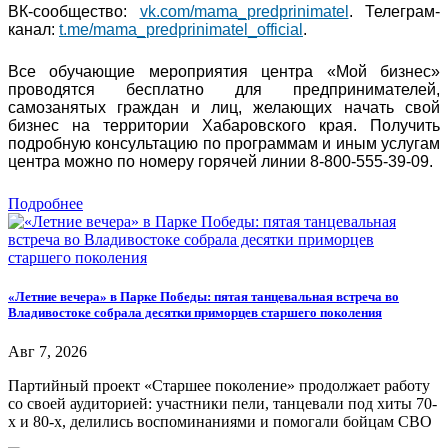
ВК-сообщество:
vk.com/mama_predprinimatel
. Телеграм-
канал:
t.me/mama_predprinimatel_official
.
Все обучающие мероприятия центра «Мой бизнес»
проводятся бесплатно для предпринимателей,
самозанятых граждан и лиц, желающих начать свой
бизнес на территории Хабаровского края. Получить
подробную консультацию по программам и иным услугам
центра можно по номеру горячей линии 8-800-555-39-09.
Подробнее
«Летние вечера» в Парке Победы: пятая танцевальная встреча во
Владивостоке собрала десятки приморцев старшего поколения
Авг 7, 2026
Партийный проект «Старшее поколение» продолжает работу
со своей аудиторией: участники пели, танцевали под хиты 70-
х и 80-х, делились воспоминаниями и помогали бойцам СВО