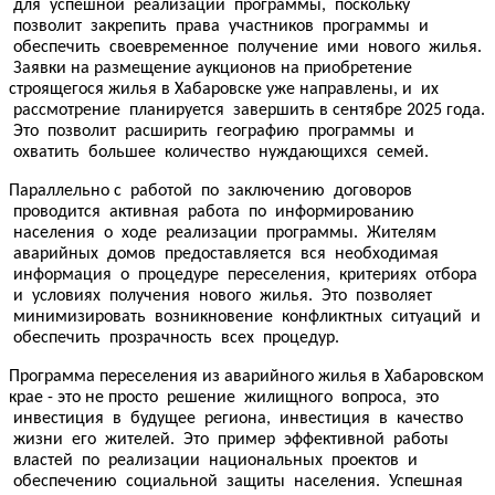
для успешной реализации программы, поскольку
позволит закрепить права участников программы и
обеспечить своевременное получение ими нового жилья.
Заявки на размещение аукционов на приобретение
строящегося жилья в Хабаровске уже направлены, и их
рассмотрение планируется завершить в сентябре 2025 года.
Это позволит расширить географию программы и
охватить большее количество нуждающихся семей.
Параллельно с работой по заключению договоров
проводится активная работа по информированию
населения о ходе реализации программы. Жителям
аварийных домов предоставляется вся необходимая
информация о процедуре переселения, критериях отбора
и условиях получения нового жилья. Это позволяет
минимизировать возникновение конфликтных ситуаций и
обеспечить прозрачность всех процедур.
Программа переселения из аварийного жилья в Хабаровском
крае - это не просто решение жилищного вопроса, это
инвестиция в будущее региона, инвестиция в качество
жизни его жителей. Это пример эффективной работы
властей по реализации национальных проектов и
обеспечению социальной защиты населения. Успешная