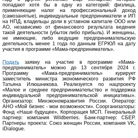
попадают хотя бы в одну из категорий: физлица,
применяющие налог на профессиональный доход
(самозанятые), индивидуальные предприниматели и ИП
на НПД, владельцы доли в уставном капитале ООО или
АО, независимо от финансового результата ведения
такой деятельности (убыток либо прибыль). И женщины,
не имеющие, либо ведущие предпринимательскую
деятельность менее 1 года по данным ЕГРЮЛ на дату
участия в программе «Мама-предприниматель».
Подать
заявку на участие в программе «Мама-
предприниматель» можно до 13 сентября 2024 г.
Программу «Мама-предприниматель» курирует
заместитель министра экономического развития РФ
Татьяна Илюшникова. Реализуется по нацпроекту
«Малое и среднее предпринимательство и поддержка
индивидуальной предпринимательской инициативы».
Организатор: Минэкономразвития России. Оператор:
АНО «Мой бизнес - мои возможности». Соорганизаторы:
Фонд «Наше будущее», Корпорация МСП. Генеральный
партнер: компания Wildberries. Банк-партнер: СБЕР.
Партнеры проекта: Союз женщин России, компания VK,
iDialogue.