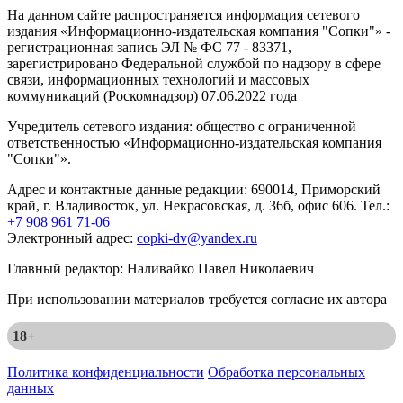
На данном сайте распространяется информация сетевого
издания «Информационно-издательская компания "Сопки"» -
регистрационная запись ЭЛ № ФС 77 - 83371,
зарегистрировано Федеральной службой по надзору в сфере
связи, информационных технологий и массовых
коммуникаций (Роскомнадзор) 07.06.2022 года
Учредитель сетевого издания: общество с ограниченной
ответственностью «Информационно-издательская компания
"Сопки"».
Адрес и контактные данные редакции: 690014, Приморский
край, г. Владивосток, ул. Некрасовская, д. 36б, офис 606. Тел.:
+7 908 961 71-06
Электронный адрес:
copki-dv@yandex.ru
Главный редактор: Наливайко Павел Николаевич
При использовании материалов требуется согласие их автора
18+
Политика конфиденциальности
Обработка персональных
данных