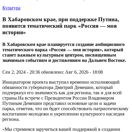
Культура
В Хабаровском крае, при поддержке Путина,
появится тематический парк «Россия — моя
история»
В Хабаровском крае планируется создание амбициозного
тематического парка «Россия — моя история», который
станет важным культурным центром, посвященным
значимым событиям и достижениям на Дальнем Востоке.
Сен 2, 2024 - 20:36
обновлено: Авг 6, 2026 - 18:08
Инициатором проекта выступил временно исполняющий
обязанности губернатора Дмитрий Демешин, который
подчеркнул его значимость как для региона, так и для всей
страны.На встрече с Президентом России Владимиром
Путиным Демешин представил основные цели и задачи
парка, отметив, что он будет способствовать патриотическому
воспитанию молодежи и укреплению культурного наследия
региона.
«Мы стремимся заручиться вашей поддержкой в создании