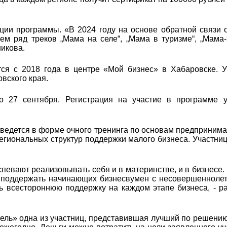
ции программы. «В 2024 году на основе обратной связи 
м ряд треков „Мама на селе“, „Мама в туризме“, „Мама-
икова.
ся с 2018 года в центре «Мой бизнес» в Хабаровске. У
овского края.
о 27 сентября. Регистрация на участие в программе 
ведется в форме очного тренинга по основам предпринима
егиональных структур поддержки малого бизнеса. Участни
певают реализовывать себя и в материнстве, и в бизнесе.
 поддержать начинающих бизнесвумен с несовершенноле
всестороннюю поддержку на каждом этапе бизнеса, - ра
ь» одна из участниц, представившая лучший по решению к