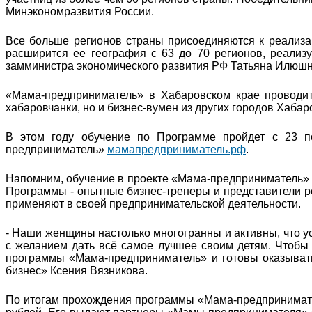
Минэкономразвития России.
Все больше регионов страны присоединяются к реализа
расширится ее география с 63 до 70 регионов, реализуе
замминистра экономического развития РФ Татьяна Илюшн
«Мама-предприниматель» в Хабаровском крае проводит
хабаровчанки, но и бизнес-вумен из других городов Хабар
В этом году обучение по Программе пройдет с 23 п
предприниматель»
мамапредприниматель.рф
.
Напомним, обучение в проекте «Мама-предприниматель» 
Программы - опытные бизнес-тренеры и представители р
применяют в своей предпринимательской деятельности.
- Наши женщины настолько многогранны и активны, что ус
с желанием дать всё самое лучшее своим детям. Чтобы
программы «Мама-предприниматель» и готовы оказывать 
бизнес» Ксения Вязникова.
По итогам прохождения программы «Мама-предпринимател