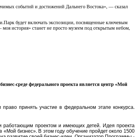
начимых событий и достижений Дальнего Востока», — сказал
сии.Парк будет включать экспозиции, посвященные ключевым
моя история» станет не просто музеем под открытым небом,
бизнес-среде федерального проекта является центр «Мой
 право принять участие в федеральном этапе конкурса.
и работающим проектом и имеющих детей. Идея проекта
в «Мой бизнес». В этом году обучение пройдет около 1500
 на развитие своей бизнес-идеи. Организатор Программы -