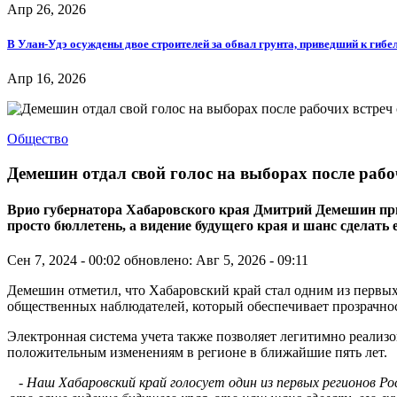
Апр 26, 2026
В Улан-Удэ осуждены двое строителей за обвал грунта, приведший к гибе
Апр 16, 2026
Общество
Демешин отдал свой голос на выборах после раб
Врио губернатора Хабаровского края Дмитрий Демешин призв
просто бюллетень, а видение будущего края и шанс сделать
Сен 7, 2024 - 00:02
обновлено: Авг 5, 2026 - 09:11
Демешин отметил, что Хабаровский край стал одним из первых
общественных наблюдателей, который обеспечивает прозрачно
Электронная система учета также позволяет легитимно реализов
положительным изменениям в регионе в ближайшие пять лет.
- Наш Хабаровский край голосует один из первых регионов Р