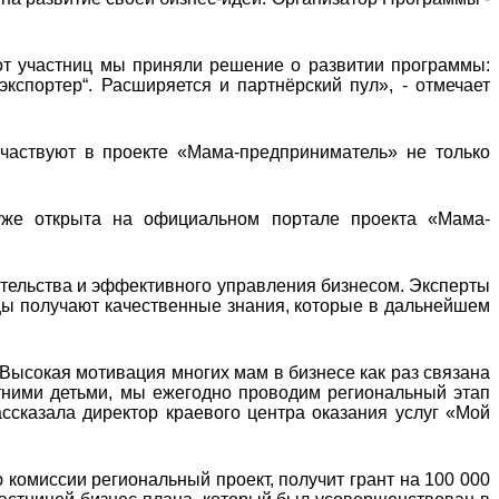
от участниц мы приняли решение о развитии программы:
экспортер“. Расширяется и партнёрский пул», - отмечает
частвуют в проекте «Мама-предприниматель» не только
уже открыта на официальном портале проекта «Мама-
тельства и эффективного управления бизнесом. Эксперты
цы получают качественные знания, которые в дальнейшем
 Высокая мотивация многих мам в бизнесе как раз связана
тними детьми, мы ежегодно проводим региональный этап
ссказала директор краевого центра оказания услуг «Мой
омиссии региональный проект, получит грант на 100 000