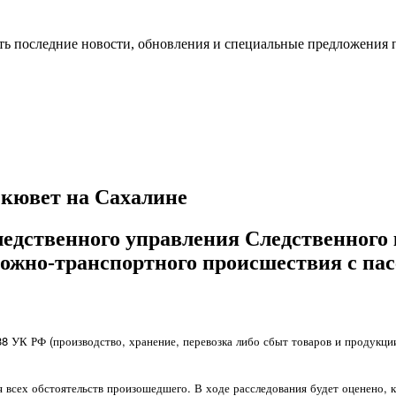
ть последние новости, обновления и специальные предложения 
 кювет на Сахалине
ледственного управления Следственного
рожно-транспортного происшествия с па
38 УК РФ (производство, хранение, перевозка либо сбыт товаров и продукци
 всех обстоятельств произошедшего. В ходе расследования будет оценено, к