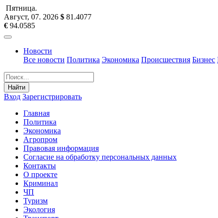
Пятница
.
Август, 07
.
2026
$
81.4077
€
94.0585
Новости
Все новости
Политика
Экономика
Происшествия
Бизнес
Найти
Вход
Зарегистрировать
Главная
Политика
Экономика
Агропром
Правовая информация
Согласие на обработку персональных данных
Контакты
О проекте
Криминал
ЧП
Туризм
Экология