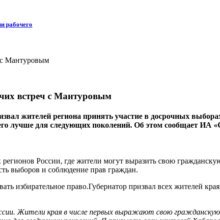
ли рабочего
очих встреч с Мантуровым
ал жителей региона принять участие в досрочных выборах гу
 его лучше для следующих поколений. Об этом сообщает ИА «
 регионов России, где жители могут выразить свою гражданскую
сть выборов и соблюдение прав граждан.
ать избирательное право.Губернатор призвал всех жителей края 
оссии. Жители края в числе первых выражают свою гражданскую 