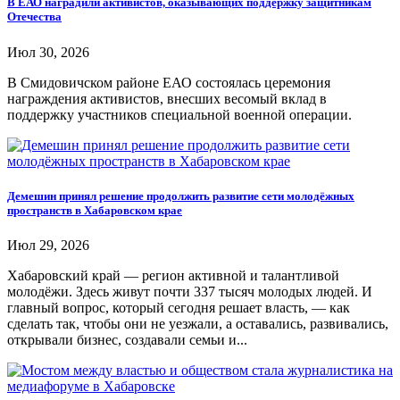
В ЕАО наградили активистов, оказывающих поддержку защитникам
Отечества
Июл 30, 2026
В Смидовичском районе ЕАО состоялась церемония
награждения активистов, внесших весомый вклад в
поддержку участников специальной военной операции.
Демешин принял решение продолжить развитие сети молодёжных
пространств в Хабаровском крае
Июл 29, 2026
Хабаровский край — регион активной и талантливой
молодёжи. Здесь живут почти 337 тысяч молодых людей. И
главный вопрос, который сегодня решает власть, — как
сделать так, чтобы они не уезжали, а оставались, развивались,
открывали бизнес, создавали семьи и...