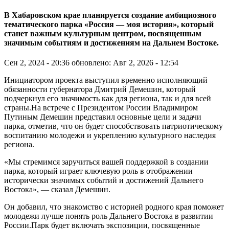
В Хабаровском крае планируется создание амбициозного
тематического парка «Россия — моя история», который
станет важным культурным центром, посвященным
значимым событиям и достижениям на Дальнем Востоке.
Сен 2, 2024 - 20:36
обновлено: Авг 2, 2026 - 12:54
Инициатором проекта выступил временно исполняющий
обязанности губернатора Дмитрий Демешин, который
подчеркнул его значимость как для региона, так и для всей
страны.На встрече с Президентом России Владимиром
Путиным Демешин представил основные цели и задачи
парка, отметив, что он будет способствовать патриотическому
воспитанию молодежи и укреплению культурного наследия
региона.
«Мы стремимся заручиться вашей поддержкой в создании
парка, который играет ключевую роль в отображении
исторически значимых событий и достижений Дальнего
Востока», — сказал Демешин.
Он добавил, что знакомство с историей родного края поможет
молодежи лучше понять роль Дальнего Востока в развитии
России.Парк будет включать экспозиции, посвященные