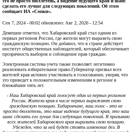
это не просто бюллетень, а видение будущего края и шанс
сделать его лучше для следующих поколений. Об этом
сообщает ИА «Сопки».
Сен 7, 2024 - 00:02
обновлено: Авг 2, 2026 - 12:54
Демешин отметил, что Хабаровский край стал одним из
первых регионов России, где жители могут выразить свою
гражданскую позицию. Он добавил, что в стране действует
институт общественных наблюдателей, который обеспечивает
прозрачность выборов и соблюдение прав граждан.
Электронная система учета также позволяет легитимно
реализовать избирательное право.Губернатор призвал всех
жителей края активно участвовать в голосовании, уверяя, что
это приведет к положительным изменениям в регионе в
ближайшие пять лет.
- Наш Хабаровский край голосует один из первых регионов
России. Жители края в числе первых выражают свою
гражданскую позицию. Хабаровчане, ваш голос - это не
просто бюллетень, это ваше видение будущего края, это наш
шанс сделать его лучше для следующих поколений. Я призываю
всех жителей Хабаровского края выразить свою позицию.
Убежден, что за ней будет стоять изменение дел. В