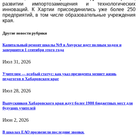
развитии импортозамещения и технологических
инноваций. К Хартии присоединились уже более 250
предприятий, в том числе образовательные учреждения
края.
Другие новости рубрики
Капитальный ремонт школы №9 в Амурске идет полным ходом и
завершится 1 сентября этого года
Июл 31, 2026
Учителям — особый статус: как указ президента меняет жизнь
педагогов в Хабаровском крае
Июл 28, 2026
Выпускников Хабаровского края ждут более 1900 бюджетных мест для
будущих учителей
Июн 2, 2026
В школах ЕАО прозвенели последние звонки.