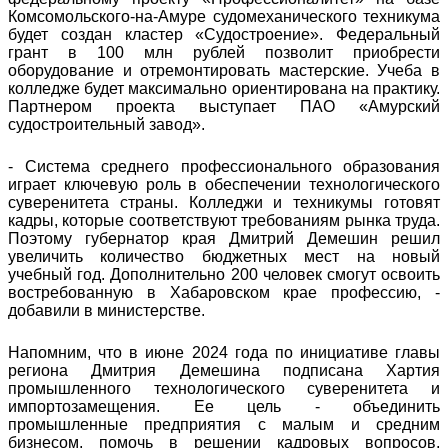
Комсомольского-на-Амуре судомеханического техникума
будет создан кластер «Судостроение». Федеральный
грант в 100 млн рублей позволит приобрести
оборудование и отремонтировать мастерские. Учеба в
колледже будет максимально ориентирована на практику.
Партнером проекта выступает ПАО «Амурский
судостроительный завод».
- Система среднего профессионального образования
играет ключевую роль в обеспечении технологического
суверенитета страны. Колледжи и техникумы готовят
кадры, которые соответствуют требованиям рынка труда.
Поэтому губернатор края Дмитрий Демешин решил
увеличить количество бюджетных мест на новый
учебный год. Дополнительно 200 человек смогут освоить
востребованную в Хабаровском крае профессию, -
добавили в министерстве.
Напомним, что в июне 2024 года по инициативе главы
региона Дмитрия Демешина подписана Хартия
промышленного технологического суверенитета и
импортозамещения. Ее цель - объединить
промышленные предприятия с малым и средним
бизнесом, помочь в решении кадровых вопросов,