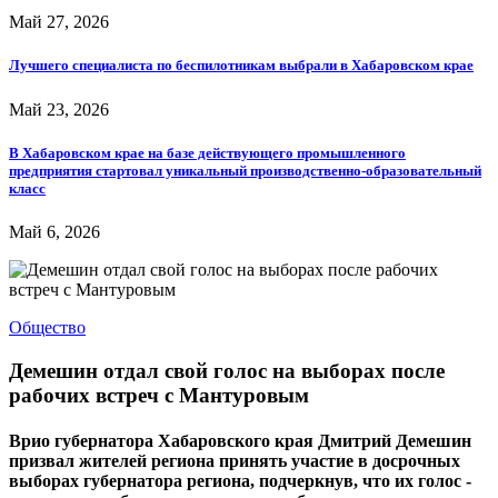
Май 27, 2026
Лучшего специалиста по беспилотникам выбрали в Хабаровском крае
Май 23, 2026
В Хабаровском крае на базе действующего промышленного
предприятия стартовал уникальный производственно-образовательный
класс
Май 6, 2026
Общество
Демешин отдал свой голос на выборах после
рабочих встреч с Мантуровым
Врио губернатора Хабаровского края Дмитрий Демешин
призвал жителей региона принять участие в досрочных
выборах губернатора региона, подчеркнув, что их голос -