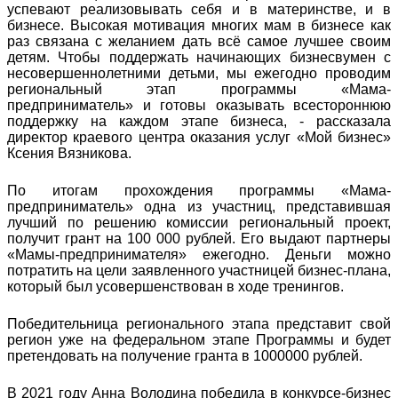
успевают реализовывать себя и в материнстве, и в
бизнесе. Высокая мотивация многих мам в бизнесе как
раз связана с желанием дать всё самое лучшее своим
детям. Чтобы поддержать начинающих бизнесвумен с
несовершеннолетними детьми, мы ежегодно проводим
региональный этап программы «Мама-
предприниматель» и готовы оказывать всестороннюю
поддержку на каждом этапе бизнеса, - рассказала
директор краевого центра оказания услуг «Мой бизнес»
Ксения Вязникова.
По итогам прохождения программы «Мама-
предприниматель» одна из участниц, представившая
лучший по решению комиссии региональный проект,
получит грант на 100 000 рублей. Его выдают партнеры
«Мамы-предпринимателя» ежегодно. Деньги можно
потратить на цели заявленного участницей бизнес-плана,
который был усовершенствован в ходе тренингов.
Победительница регионального этапа представит свой
регион уже на федеральном этапе Программы и будет
претендовать на получение гранта в 1000000 рублей.
В 2021 году Анна Володина победила в конкурсе-бизнес