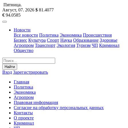
Пятница
.
Август, 07
.
2026
$
81.4077
€
94.0585
Новости
Все новости
Политика
Экономика
Происшествия
Бизнес
Культура
Спорт
Наука
Образование
Здоровье
Агропром
Транспорт
Экология
Туризм
ЧП
Криминал
Общество
Найти
Вход
Зарегистрировать
Главная
Политика
Экономика
Агропром
Правовая информация
Согласие на обработку персональных данных
Контакты
О проекте
Криминал