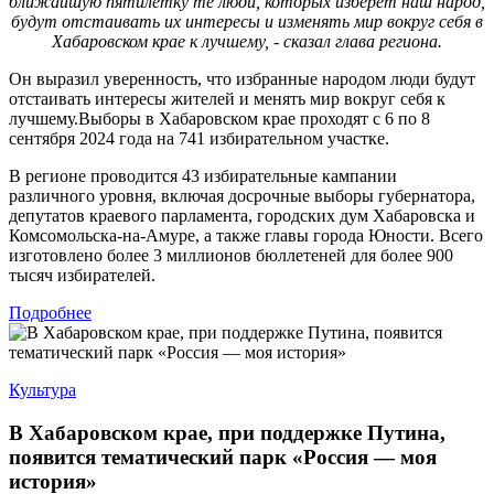
ближайшую пятилетку те люди, которых изберет наш народ,
будут отстаивать их интересы и изменять мир вокруг себя в
Хабаровском крае к лучшему, - сказал глава региона.
Он выразил уверенность, что избранные народом люди будут
отстаивать интересы жителей и менять мир вокруг себя к
лучшему.Выборы в Хабаровском крае проходят с 6 по 8
сентября 2024 года на 741 избирательном участке.
В регионе проводится 43 избирательные кампании
различного уровня, включая досрочные выборы губернатора,
депутатов краевого парламента, городских дум Хабаровска и
Комсомольска-на-Амуре, а также главы города Юности. Всего
изготовлено более 3 миллионов бюллетеней для более 900
тысяч избирателей.
Подробнее
Культура
В Хабаровском крае, при поддержке Путина,
появится тематический парк «Россия — моя
история»