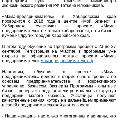
партнёрский пул», - отмечает замминистра
экономического развития РФ Татьяна Илюшникова.
«Мама-предприниматель» в Хабаровском крае
проводится с 2018 года в центре «Мой бизнес» в
Хабаровске. Участвуют в проекте «Мама-
предприниматель» не только хабаровчанки, но и бизнес-
вумен из других городов Хабаровского края.
В этом году обучение по Программе пройдет с 23 по 27
сентября. Регистрация на участие в программе уже
открыта на официальном портале проекта «Мама-
предприниматель»
мамапредприниматель.рф
.
Напомним, обучение в проекте «Мама-
предприниматель» ведется в форме очного тренинга по
основам предпринимательства и эффективного
управления бизнесом. Эксперты Программы - опытные
бизнес-тренеры и представители региональных структур
поддержки малого бизнеса. Участницы получают
качественные знания, которые в дальнейшем применяют
в своей предпринимательской деятельности.
- Наши женщины настолько многогранны и активны, что