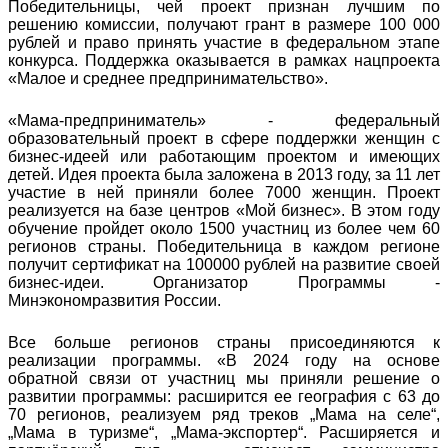
Победительницы, чей проект признан лучшим по
решению комиссии, получают грант в размере 100 000
рублей и право принять участие в федеральном этапе
конкурса. Поддержка оказывается в рамках нацпроекта
«Малое и среднее предпринимательство».
«Мама-предприниматель» - федеральный
образовательный проект в сфере поддержки женщин с
бизнес-идеей или работающим проектом и имеющих
детей. Идея проекта была заложена в 2013 году, за 11 лет
участие в ней приняли более 7000 женщин. Проект
реализуется на базе центров «Мой бизнес». В этом году
обучение пройдет около 1500 участниц из более чем 60
регионов страны. Победительница в каждом регионе
получит сертификат на 100000 рублей на развитие своей
бизнес-идеи. Организатор Программы -
Минэкономразвития России.
Все больше регионов страны присоединяются к
реализации программы. «В 2024 году на основе
обратной связи от участниц мы приняли решение о
развитии программы: расширится ее география с 63 до
70 регионов, реализуем ряд треков „Мама на селе“,
„Мама в туризме“, „Мама-экспортер“. Расширяется и