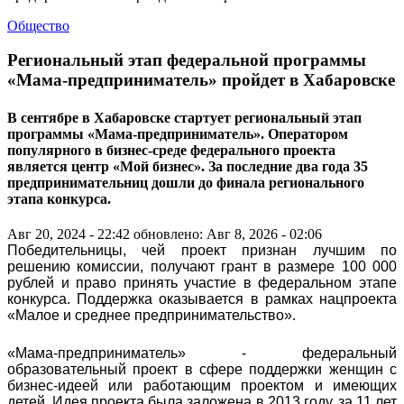
Общество
Региональный этап федеральной программы
«Мама-предприниматель» пройдет в Хабаровске
В сентябре в Хабаровске стартует региональный этап
программы «Мама-предприниматель». Оператором
популярного в бизнес-среде федерального проекта
является центр «Мой бизнес». За последние два года 35
предпринимательниц дошли до финала регионального
этапа конкурса.
Авг 20, 2024 - 22:42
обновлено: Авг 8, 2026 - 02:06
Победительницы, чей проект признан лучшим по
решению комиссии, получают грант в размере 100 000
рублей и право принять участие в федеральном этапе
конкурса. Поддержка оказывается в рамках нацпроекта
«Малое и среднее предпринимательство».
«Мама-предприниматель» - федеральный
образовательный проект в сфере поддержки женщин с
бизнес-идеей или работающим проектом и имеющих
детей. Идея проекта была заложена в 2013 году, за 11 лет