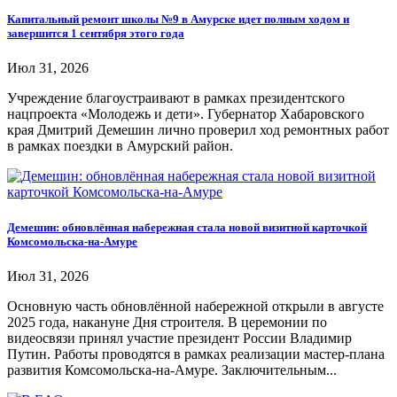
Капитальный ремонт школы №9 в Амурске идет полным ходом и
завершится 1 сентября этого года
Июл 31, 2026
Учреждение благоустраивают в рамках президентского
нацпроекта «Молодежь и дети». Губернатор Хабаровского
края Дмитрий Демешин лично проверил ход ремонтных работ
в рамках поездки в Амурский район.
Демешин: обновлённая набережная стала новой визитной карточкой
Комсомольска-на-Амуре
Июл 31, 2026
Основную часть обновлённой набережной открыли в августе
2025 года, накануне Дня строителя. В церемонии по
видеосвязи принял участие президент России Владимир
Путин. Работы проводятся в рамках реализации мастер-плана
развития Комсомольска-на-Амуре. Заключительным...