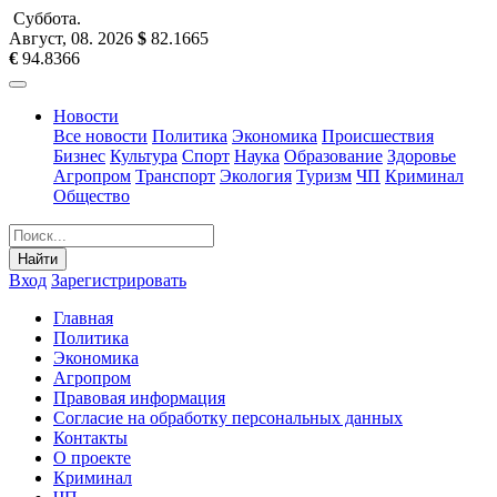
Суббота
.
Август, 08
.
2026
$
82.1665
€
94.8366
Новости
Все новости
Политика
Экономика
Происшествия
Бизнес
Культура
Спорт
Наука
Образование
Здоровье
Агропром
Транспорт
Экология
Туризм
ЧП
Криминал
Общество
Найти
Вход
Зарегистрировать
Главная
Политика
Экономика
Агропром
Правовая информация
Согласие на обработку персональных данных
Контакты
О проекте
Криминал